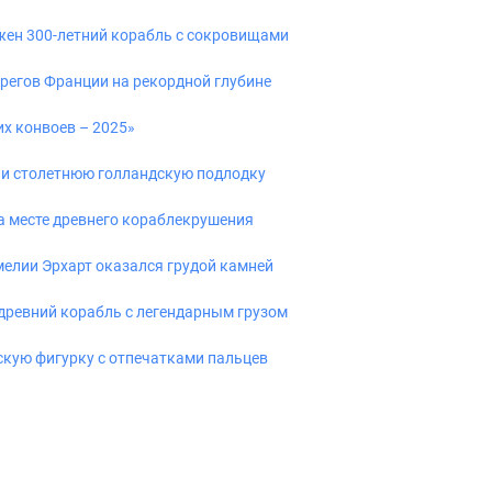
жен 300-летний корабль с сокровищами
ерегов Франции на рекордной глубине
х конвоев – 2025»
и столетнюю голландскую подлодку
а месте древнего кораблекрушения
елии Эрхарт оказался грудой камней
древний корабль с легендарным грузом
кую фигурку с отпечатками пальцев