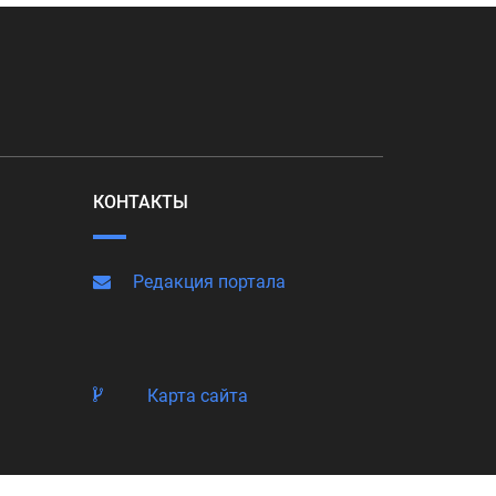
КОНТАКТЫ
Редакция портала
Карта сайта