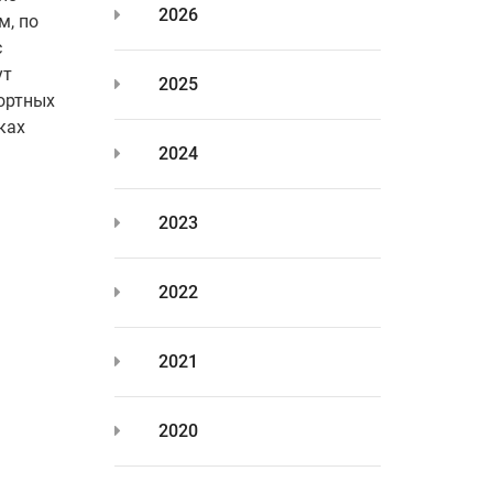
2026
м, по
с
ут
2025
фортных
ках
2024
2023
2022
2021
2020