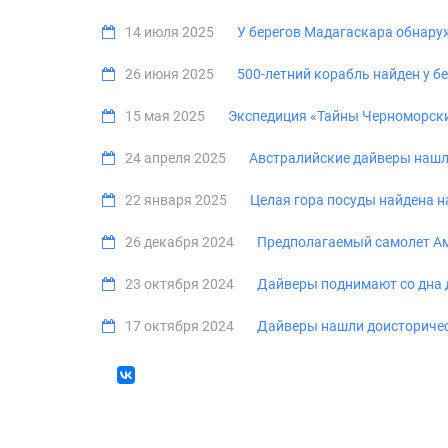
14 июля 2025
У берегов Мадагаскара обнару
26 июня 2025
500-летний корабль найден у б
15 мая 2025
Экспедиция «Тайны Черноморски
24 апреля 2025
Австралийские дайверы нашл
22 января 2025
Целая гора посуды найдена н
26 декабря 2024
Предполагаемый самолет Ам
23 октября 2024
Дайверы поднимают со дна 
17 октября 2024
Дайверы нашли доисторичес