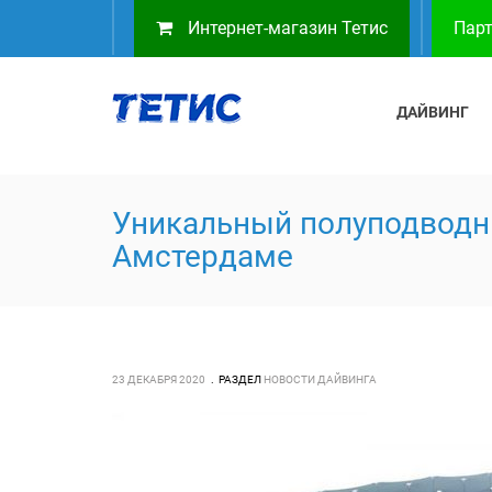
Интернет-магазин Тетис
Парт
ДАЙВИНГ
Уникальный полуподводн
Амстердаме
23 ДЕКАБРЯ 2020
РАЗДЕЛ
НОВОСТИ ДАЙВИНГА