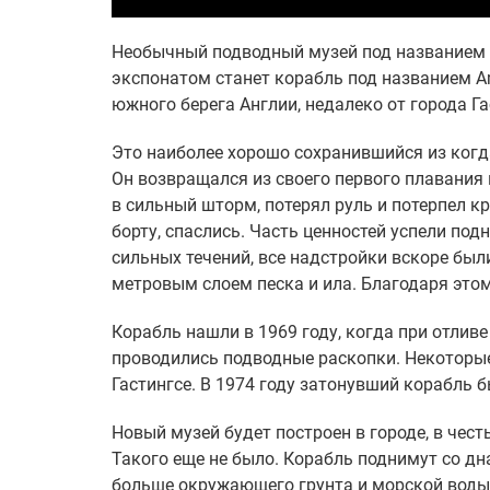
Необычный подводный музей под названием D
экспонатом станет корабль под названием A
южного берега Англии, недалеко от города Га
Это наиболее хорошо сохранившийся из когд
Он возвращался из своего первого плавания
в сильный шторм, потерял руль и потерпел кр
борту, спаслись. Часть ценностей успели под
сильных течений, все надстройки вскоре был
метровым слоем песка и ила. Благодаря этом
Корабль нашли в 1969 году, когда при отливе
проводились подводные раскопки. Некоторые
Гастингсе. В 1974 году затонувший корабль б
Новый музей будет построен в городе, в чес
Такого еще не было. Корабль поднимут со д
больше окружающего грунта и морской воды. 