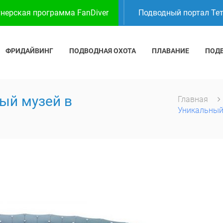
нерская программа FanDiver
Подводный портал Те
ФРИДАЙВИНГ
ПОДВОДНАЯ ОХОТА
ПЛАВАНИЕ
ПОД
ый музей в
Главная
Уникальный