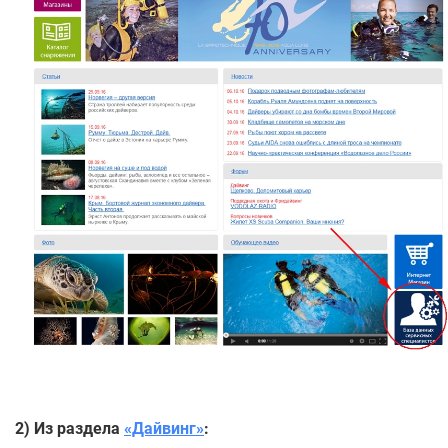
2) Из раздела
«Дайвинг»
: