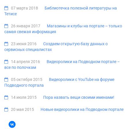
07 марта 2018
Библиотечка полезной литературы на
Тетисе
26 января 2017
Магазины и клубы на портале – только
самая свежая информация
23 июня 2016
Создаем открытую базу данных о
сервисных специалистах
14 апреля 2016
Видеоролики на Подводном портале –
все по полочкам
05 октября 2015
Видеоролики с YouTube на форуме
Подводного портала
14 июля 2015
Пора назвать вещи своими именами!
20 мая 2015
Новые видеоролики на Подводном портале