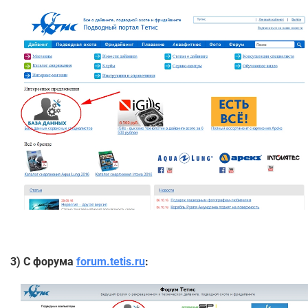
3) С форума
forum.tetis.ru
: