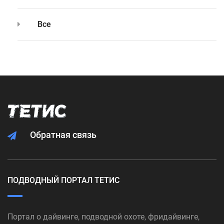
Все
Обратная связь
ПОДВОДНЫЙ ПОРТАЛ ТЕТИС
Портал о дайвинге, подводной охоте, фридайвинге,