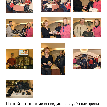
На этой фотографии вы видите невручённые призы