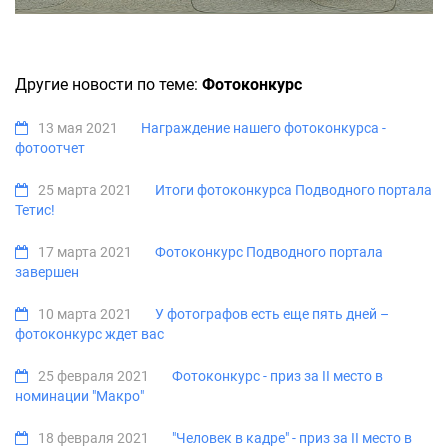
Другие новости по теме:
Фотоконкурс
13 мая 2021
Награждение нашего фотоконкурса -
фотоотчет
25 марта 2021
Итоги фотоконкурса Подводного портала
Тетис!
17 марта 2021
Фотоконкурс Подводного портала
завершен
10 марта 2021
У фотографов есть еще пять дней –
фотоконкурс ждет вас
25 февраля 2021
Фотоконкурс - приз за II место в
номинации "Макро"
18 февраля 2021
"Человек в кадре" - приз за II место в