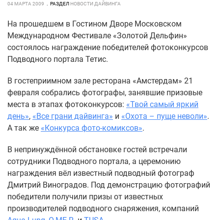
04 МАРТА 2009
РАЗДЕЛ
НОВОСТИ ДАЙВИНГА
На прошедшем в Гостином Дворе Московском
Международном Фестивале «Золотой Дельфин»
состоялось награждение победителей фотоконкурсов
Подводного портала Тетис.
В гостеприимном зале ресторана «Амстердам» 21
февраля собрались фотографы, занявшие призовые
места в этапах фотоконкурсов:
«Твой самый яркий
день»
,
«Все грани дайвинга»
и
«Охота – пуще неволи»
.
А так же
«Конкурса фото-комиксов»
.
В непринуждённой обстановке гостей встречали
сотрудники Подводного портала, а церемонию
награждения вёл известный подводный фотограф
Дмитрий Виноградов. Под демонстрацию фотографий
победители получили призы от известных
производителей подводного снаряжения, компаний