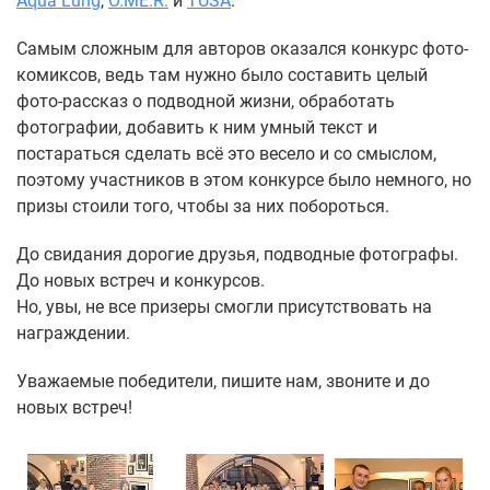
Aqua Lung
,
O.ME.R.
и
TUSA
.
Самым сложным для авторов оказался конкурс фото-
комиксов, ведь там нужно было составить целый
фото-рассказ о подводной жизни, обработать
фотографии, добавить к ним умный текст и
постараться сделать всё это весело и со смыслом,
поэтому участников в этом конкурсе было немного, но
призы стоили того, чтобы за них побороться.
До свидания дорогие друзья, подводные фотографы.
До новых встреч и конкурсов.
Но, увы, не все призеры смогли присутствовать на
награждении.
Уважаемые победители, пишите нам, звоните и до
новых встреч!