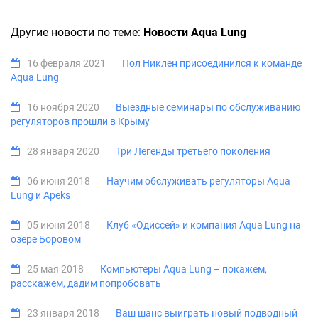
Другие новости по теме:
Новости Aqua Lung
16 февраля 2021
Пол Никлен присоединился к команде
Aqua Lung
16 ноября 2020
Выездные семинары по обслуживанию
регуляторов прошли в Крыму
28 января 2020
Три Легенды третьего поколения
06 июня 2018
Научим обслуживать регуляторы Aqua
Lung и Apeks
05 июня 2018
Клуб «Одиссей» и компания Aqua Lung на
озере Боровом
25 мая 2018
Компьютеры Aqua Lung – покажем,
расскажем, дадим попробовать
23 января 2018
Ваш шанс выиграть новый подводный