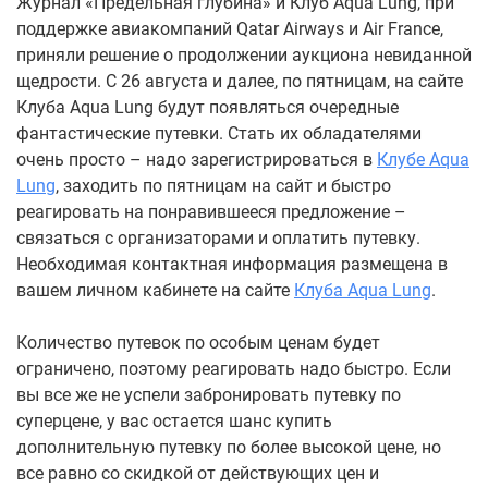
Журнал «Предельная глубина» и Клуб Aqua Lung, при
поддержке авиакомпаний Qatar Airways и Air France,
приняли решение о продолжении аукциона невиданной
щедрости. С 26 августа и далее, по пятницам, на сайте
Клуба Aqua Lung будут появляться очередные
фантастические путевки. Стать их обладателями
очень просто – надо зарегистрироваться в
Клубе Aqua
Lung
, заходить по пятницам на сайт и быстро
реагировать на понравившееся предложение –
связаться с организаторами и оплатить путевку.
Необходимая контактная информация размещена в
вашем личном кабинете на сайте
Клуба Aqua Lung
.
Количество путевок по особым ценам будет
ограничено, поэтому реагировать надо быстро. Если
вы все же не успели забронировать путевку по
суперцене, у вас остается шанс купить
дополнительную путевку по более высокой цене, но
все равно со скидкой от действующих цен и