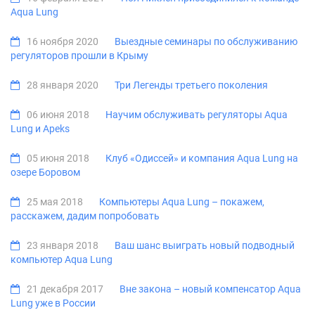
Aqua Lung
16 ноября 2020
Выездные семинары по обслуживанию
регуляторов прошли в Крыму
28 января 2020
Три Легенды третьего поколения
06 июня 2018
Научим обслуживать регуляторы Aqua
Lung и Apeks
05 июня 2018
Клуб «Одиссей» и компания Aqua Lung на
озере Боровом
25 мая 2018
Компьютеры Aqua Lung – покажем,
расскажем, дадим попробовать
23 января 2018
Ваш шанс выиграть новый подводный
компьютер Aqua Lung
21 декабря 2017
Вне закона – новый компенсатор Aqua
Lung уже в России