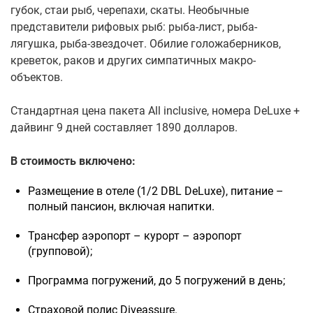
губок, стаи рыб, черепахи, скаты. Необычные
представители рифовых рыб: рыба-лист, рыба-
лягушка, рыба-звездочет. Обилие голожаберников,
креветок, раков и других симпатичных макро-
объектов.
Стандартная цена пакета All inclusive, номера DeLuxe +
дайвинг 9 дней составляет 1890 долларов.
В стоимость включено:
Размещение в отеле (1/2 DBL DeLuxe), питание –
полный пансион, включая напитки.
Трансфер аэропорт – курорт – аэропорт
(групповой);
Программа погружений, до 5 погружений в день;
Страховой полис Diveassure.