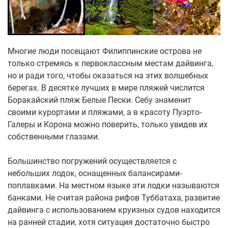
Многие люди посещают Филиппинские острова не
только стремясь к первоклассным местам дайвинга,
но и ради того, чтобы оказаться на этих волшебных
берегах. В десятке лучших в мире пляжей числится
Боракайский пляж Белые Пески. Себу знаменит
своими курортами и пляжами, а в красоту Пуэрто-
Галеры и Корона можно поверить, только увидев их
собственными глазами.
Большинство погружений осуществляется с
небольших лодок, оснащенных балансирами-
поплавками. На местном языке эти лодки называются
банками. Не считая района рифов Туббатаха, развитие
дайвинга с использованием круизных судов находится
на ранней стадии, хотя ситуация достаточно быстро