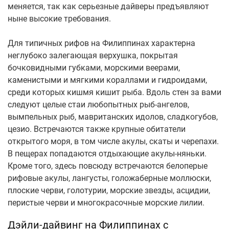
меняется, так как серьезные дайверы предъявляют
ныне высокие требования.
Для типичных рифов на Филиппинах характерна
неглубоко залегающая верхушка, покрытая
бочковидными губками, морскими веерами,
каменистыми и мягкими кораллами и гидроидами,
среди которых кишмя кишит рыба. Вдоль стен за вами
следуют целые стаи любопытных рыб-ангелов,
вымпельных рыб, мавританских идолов, сладкогубов,
цезио. Встречаются также крупные обитатели
открытого моря, в том числе акулы, скаты и черепахи.
В пещерах попадаются отдыхающие акулы-няньки.
Кроме того, здесь повсюду встречаются белоперые
рифовые акулы, лангусты, голожаберные моллюски,
плоские черви, голотурии, морские звезды, асцидии,
перистые черви и многокрасочные морские лилии.
Дэйли-дайвинг на Филиппинах с