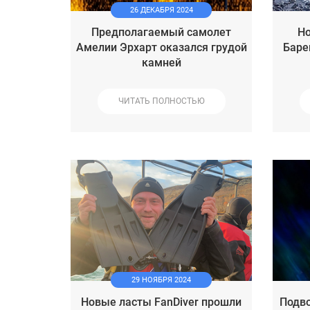
26 ДЕКАБРЯ 2024
Предполагаемый самолет
Но
Амелии Эрхарт оказался грудой
Баре
камней
ЧИТАТЬ ПОЛНОСТЬЮ
29 НОЯБРЯ 2024
Новые ласты FanDiver прошли
Подво