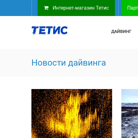
Интернет-магазин Тетис
Парт
ДАЙВИНГ
Новости дайвинга