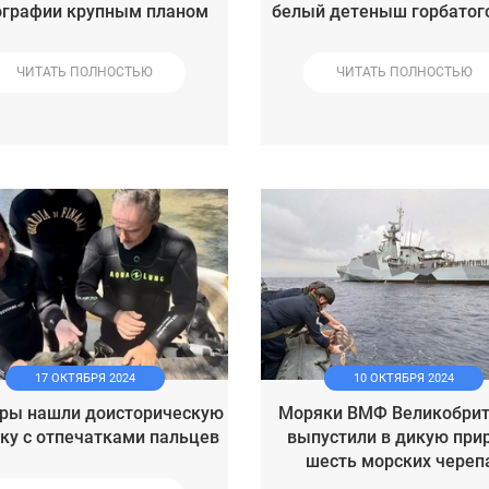
ографии крупным планом
белый детеныш горбатог
ЧИТАТЬ ПОЛНОСТЬЮ
ЧИТАТЬ ПОЛНОСТЬЮ
17 ОКТЯБРЯ 2024
10 ОКТЯБРЯ 2024
ры нашли доисторическую
Моряки ВМФ Великобри
ку с отпечатками пальцев
выпустили в дикую при
шесть морских череп