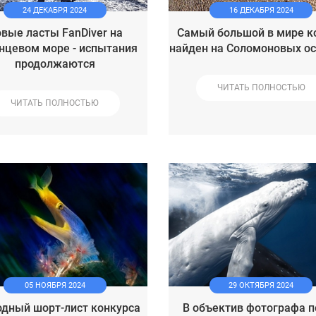
24 ДЕКАБРЯ 2024
16 ДЕКАБРЯ 2024
вые ласты FanDiver на
Самый большой в мире к
нцевом море - испытания
найден на Соломоновых о
продолжаются
ЧИТАТЬ ПОЛНОСТЬЮ
ЧИТАТЬ ПОЛНОСТЬЮ
05 НОЯБРЯ 2024
29 ОКТЯБРЯ 2024
дный шорт-лист конкурса
В объектив фотографа п