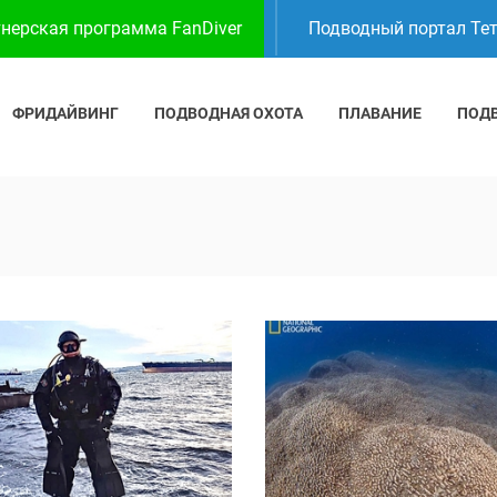
нерская программа FanDiver
Подводный портал Те
ФРИДАЙВИНГ
ПОДВОДНАЯ ОХОТА
ПЛАВАНИЕ
ПОД