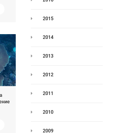
2015
2014
2013
2012
2011
а
ение
2010
2009