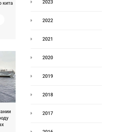
2023
о кита
2022
2021
2020
2019
2018
тании
2017
роду
ах
2016