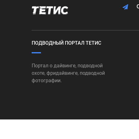
ПОДВОДНЫЙ ПОРТАЛ ТЕТИС
Портал о дайвинге, подводной
охоте, фридайвинге, подводной
фотографии.