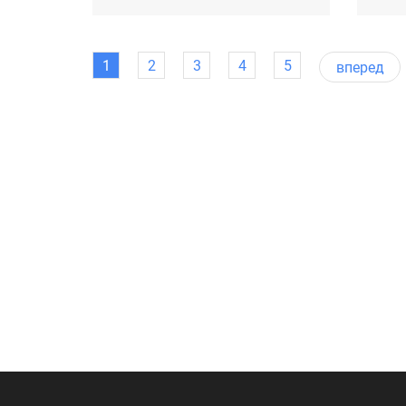
1
2
3
4
5
вперед