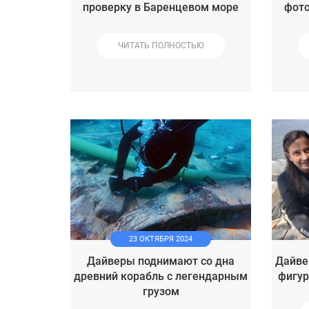
проверку в Баренцевом море
фот
ЧИТАТЬ ПОЛНОСТЬЮ
23 ОКТЯБРЯ 2024
Дайверы поднимают со дна
Дайве
древний корабль с легендарным
фигур
грузом