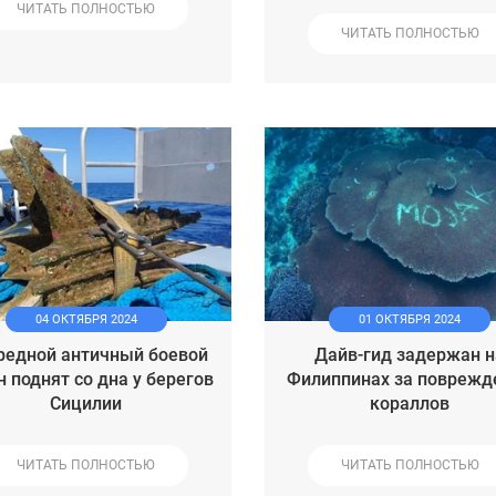
ЧИТАТЬ ПОЛНОСТЬЮ
ЧИТАТЬ ПОЛНОСТЬЮ
04 ОКТЯБРЯ 2024
01 ОКТЯБРЯ 2024
редной античный боевой
Дайв-гид задержан н
н поднят со дна у берегов
Филиппинах за поврежд
Сицилии
кораллов
ЧИТАТЬ ПОЛНОСТЬЮ
ЧИТАТЬ ПОЛНОСТЬЮ