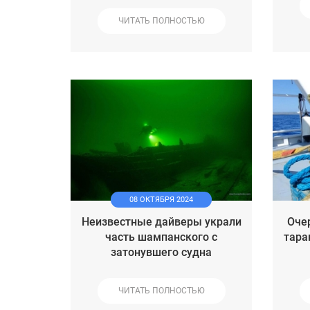
ЧИТАТЬ ПОЛНОСТЬЮ
08 ОКТЯБРЯ 2024
Неизвестные дайверы украли
Оче
часть шампанского с
тара
затонувшего судна
ЧИТАТЬ ПОЛНОСТЬЮ