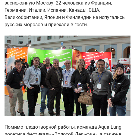
заснеженную Москву. 22 человека из Франции,
Германии, Италии, Испании, Канады, США,
Великобритании, Японии и Финляндии не испугались
русских морозов и приехали в гости.
Помимо плодотворной работы, команда Aqua Lung
посетила фестиваль «Золотой Дельфин», а также в