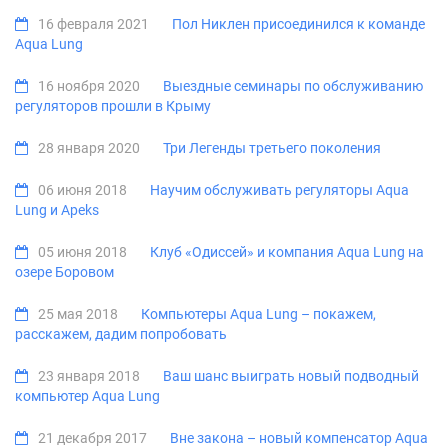
16 февраля 2021
Пол Никлен присоединился к команде
Aqua Lung
16 ноября 2020
Выездные семинары по обслуживанию
регуляторов прошли в Крыму
28 января 2020
Три Легенды третьего поколения
06 июня 2018
Научим обслуживать регуляторы Aqua
Lung и Apeks
05 июня 2018
Клуб «Одиссей» и компания Aqua Lung на
озере Боровом
25 мая 2018
Компьютеры Aqua Lung – покажем,
расскажем, дадим попробовать
23 января 2018
Ваш шанс выиграть новый подводный
компьютер Aqua Lung
21 декабря 2017
Вне закона – новый компенсатор Aqua