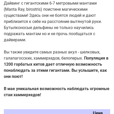
Дайвинг с гигантскими 6-7 метровыми мантами
(Manta Ray, birostris) поистине магическими
существами! Здесь они не боятся людей и дают
приблизится к себе на расстояние вытянутой руки.
Бутылконосые дельфины не только научились
подражать мантам но и не прочь пообщаться с
дайверами.
Вы также увидите самых разных акул - шелковых,
галапагосских, хаммерхедов, белоперых.
Популяция в
1200 горбатых китов дает отличную возможность
понаблюдать за этими гигантами. Вы услышите, как
они поют!
В мае уникальная возможность наблюдать огромные
стаи хаммерхедов!
Цена