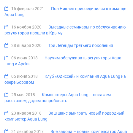
16 февраля 2021
Пол Никлен присоединился к команде
Aqua Lung
16 ноября 2020
Выездные семинары по обслуживанию
регуляторов прошли в Крыму
28 января 2020
Три Легенды третьего поколения
06 июня 2018
Научим обслуживать регуляторы Aqua
Lung и Apeks
05 июня 2018
Клуб «Одиссей» и компания Aqua Lung на
озере Боровом
25 мая 2018
Компьютеры Aqua Lung – покажем,
расскажем, дадим попробовать
23 января 2018
Ваш шанс выиграть новый подводный
компьютер Aqua Lung
21 декабря 2017
Вне закона – новый компенсатор Aqua