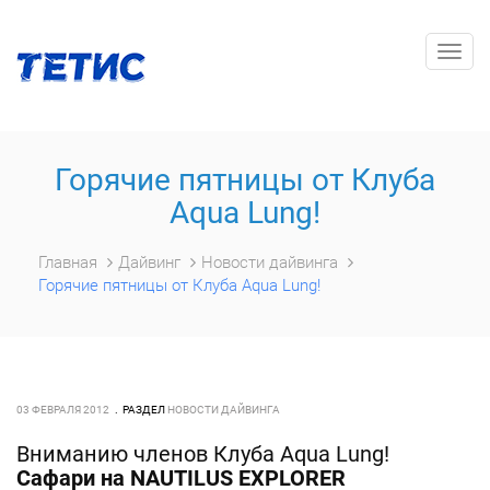
Togg
navig
Горячие пятницы от Клуба
Aqua Lung!
Главная
Дайвинг
Новости дайвинга
Горячие пятницы от Клуба Aqua Lung!
03 ФЕВРАЛЯ 2012
РАЗДЕЛ
НОВОСТИ ДАЙВИНГА
Вниманию членов Клуба Aqua Lung!
Сафари на NAUTILUS EXPLORER