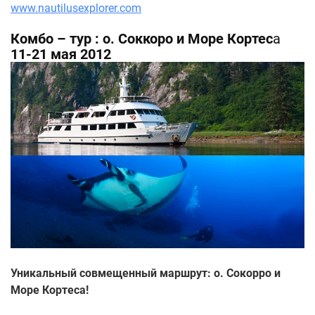
www.nautilusexplorer.com
Комбо – тур : о. Соккоро и Море Кортес
а
11-21 мая 2012
Уникальный совмещенный маршрут: о. Сокорро и
Море Кортеса!