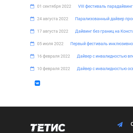
01 сентября 2022
VIII фестиваль парадайвинг
24 августа 2022
Парализованный дайвер про
17 августа 2022
Дайвинг без границ на Конс
05 июля 2022
Первый фестиваль инклюзивно
16 февраля 2022
Дайвер с инвалидностью впе
10 февраля 2022
Дайвер с инвалидностью ос