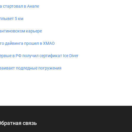
а стартовал в Анапе
плывет 5 км
тантиновском карьере
го дайвинга прошел в ХМАО
рвые в РФ получил сертификат Ice Diver
ваивает подледные погружения
Обратная связь