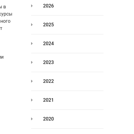
2026
ы в
-курсы
ьного
2025
т
2024
ии
2023
2022
2021
2020