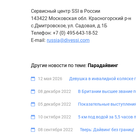
Сервисный центр SSI в России
143422 Московская обл. Красногорский р-н
с.Дмитровское, ул. Садовая, д.1Б
Телефон: +7 (0) 495-643-18-52
E-mail:
russia@divessi.com
Другие новости по теме:
Парадайвинг
12 мая 2026
Девушка в инвалидной коляске г
08 декабря 2022
В Британии высшее звание п
05 декабря 2022
Показательные выступления 
10 октября 2022
5 км под водой за 5,5 часо
08 сентября 2022
Тверь: Дайвинг без границ!