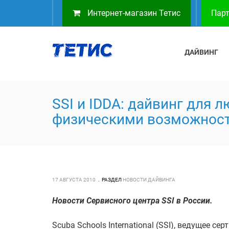
Интернет-магазин Тетис
Парт
ДАЙВИНГ
SSI и IDDA: дайвинг для 
физическими возможнос
17 АВГУСТА 2010
РАЗДЕЛ
НОВОСТИ ДАЙВИНГА
Новости Сервисного центра SSI в России.
Scuba Schools International (SSI), ведущее с