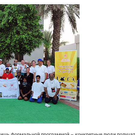
т лишь формальной программой – конкретные люди получа