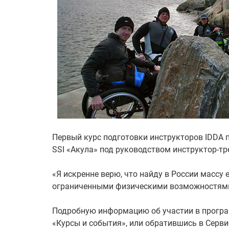
Первый курс подготовки инструкторов IDDA п
SSI «Акула» под руководством инструктор-тр
«Я искренне верю, что найду в России масс
ограниченными физическими возможностями 
Подробную информацию об участии в програ
«Курсы и события», или обратившись в Серви