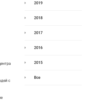
2019
2018
2017
2016
2015
центра
Все
юдей с
ле