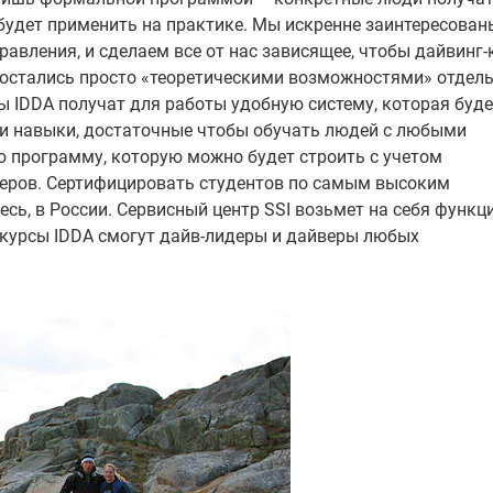
будет применить на практике. Мы искренне заинтересован
равления, и сделаем все от нас зависящее, чтобы дайвинг
 остались просто «теоретическими возможностями» отдел
ы IDDA получат для работы удобную систему, которая буде
 и навыки, достаточные чтобы обучать людей с любыми
ю программу, которую можно будет строить с учетом
еров. Сертифицировать студентов по самым высоким
ь, в России. Сервисный центр SSI возьмет на себя функц
ь курсы IDDA смогут дайв-лидеры и дайверы любых