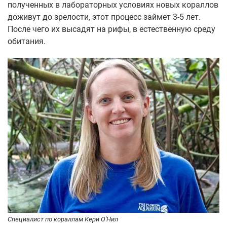
полученных в лабораторных условиях новых кораллов
доживут до зрелости, этот процесс займет 3-5 лет.
После чего их высадят на рифы, в естественную среду
обитания.
Специалист по кораллам Кери О'Нил