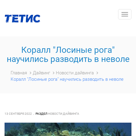
Togg
navig
Коралл "Лосиные рога"
научились разводить в неволе
Главная
Дайвинг
Новости дайвинга
Коралл "Лосиные рога" научились разводить в неволе
13 СЕНТЯБРЯ 2022
РАЗДЕЛ
НОВОСТИ ДАЙВИНГА