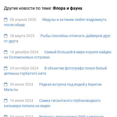
Другие новости по теме:
Флора и фауна
08 апреля 2026
Медузы и актинии любят вздремнуть
после обеда
28 марта 2025
Рыбы способны отличать дайверов друг
от друга
16 декабря 2024
Самый большой в мире коралл найден
на Соломоновых островах
29 октября 2024
В объектив фотографа попал белый
детеныш горбатого кита
30 июля 2024
Редкая встреча под водой у берегов
Мальты
16 июля 2024
Самка гигантского глубоководного
кальмара попала на видео
05 июля 2024
Вопросы диагностики ДКБ у морских