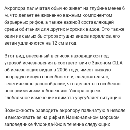
Акропора пальчатая обычно живет на глубине менее 6
м, что делает её жизненно важным компонентом
барьерных рифов, а также важной составляющей
среды обитания для других морских видов. Это также
один из самых быстрорастущих видов кораллов, его
ветви удлиняются на 12 см в год.
Этот вид, внесенный в список находящихся под
угрозой исчезновения в соответствии с Законом США
об исчезающих видах в 2006 году, имеет низкую
репродуктивную способность и, следовательно,
генетическое разнообразие, что делает его особенно
восприимчивым к болезням. Ускоряющееся
глобальное изменение климата усугубляет ситуацию.
Возможность разводить акропору пальчатую в неволе
и высаживать ее на рифы в Национальном морском
заповеднике Флорида-Кис в течение следующих