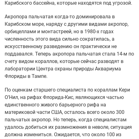
Карибского бассейна, которые находятся под угрозой.
Акропора пальчатая когда-то доминировала в
Карибском море, наряду с другими видами акропор,
орбицеллами и монтастреей, но в 1980-х годах
численность этого вида сильно сократилась, а
искусственному разведению он практически не
поддавался. Теперь акропора пальчатая стала 14-м по
счету видом кораллов, которые сейчас разводят в
лаборатории Центра охраны природы Аквариума
Флориды в Тампе.
По оценкам старшего специалиста по кораллам Кери
О’Нил, на рифах Флорида-Кис, являющихся частью
единственного живого барьерного рифа на
материковой части США, осталось всего около 300
пальчатых акропор. Но теперь, когда специалистам
удалось добиться их размножения в неволе, ситуация
должна измениться. Ожидается, что около 100 из