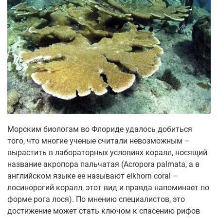
Морским биологам во Флориде удалось добиться
того, что многие ученые считали невозможным –
вырастить в лабораторных условиях коралл, носящий
название акропора пальчатая (Acropora palmata, а в
английском языке ее называют elkhorn coral –
лосинорогий коралл, этот вид и правда напоминает по
форме рога лося). По мнению специалистов, это
достижение может стать ключом к спасению рифов