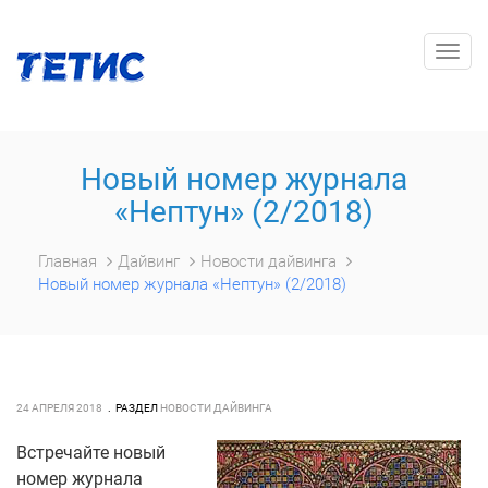
Togg
navig
Новый номер журнала
«Нептун» (2/2018)
Главная
Дайвинг
Новости дайвинга
Новый номер журнала «Нептун» (2/2018)
24 АПРЕЛЯ 2018
РАЗДЕЛ
НОВОСТИ ДАЙВИНГА
Встречайте новый
номер журнала