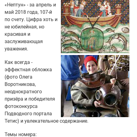
«Нептун» - за апрель и
май 2018 года, 107-й
по счету. Цифра хоть и
не юбилейная, но
красивая и
заслуживающая
уважения.
Как всегда -
эффектная обложка
(фото Олега
Воротникова,
неоднократного
призёра и победителя
фотоконкурса
Подводного портала
Тетис) и увлекательное содержание.
Темы номера: