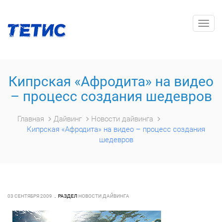
Togg
navig
Кипрская «Афродита» на видео
– процесс создания шедевров
Главная
Дайвинг
Новости дайвинга
Кипрская «Афродита» на видео – процесс создания
шедевров
03 СЕНТЯБРЯ 2009
РАЗДЕЛ
НОВОСТИ ДАЙВИНГА