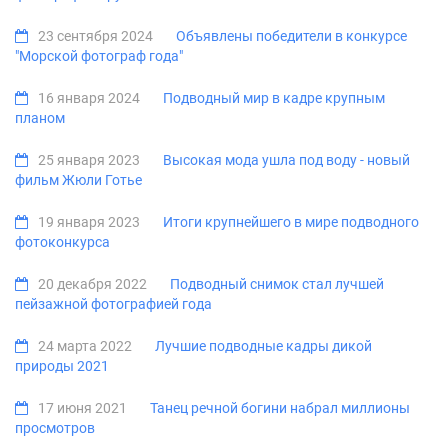
23 сентября 2024
Объявлены победители в конкурсе
"Морской фотограф года"
16 января 2024
Подводный мир в кадре крупным
планом
25 января 2023
Высокая мода ушла под воду - новый
фильм Жюли Готье
19 января 2023
Итоги крупнейшего в мире подводного
фотоконкурса
20 декабря 2022
Подводный снимок стал лучшей
пейзажной фотографией года
24 марта 2022
Лучшие подводные кадры дикой
природы 2021
17 июня 2021
Танец речной богини набрал миллионы
просмотров