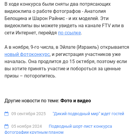
В ходе конкурса были сняты два потрясающих
видеоклипа о работе фотографов - Анатолия
Белощина и Шарон Райнис - и их моделей. Эти
видеоклипы вы можете увидеть на канале FTV или в
сети Интернет, перейдя
по ссылке
.
А в ноябре, 9-го числа, в Эйлате (Израиль) открывается
новый фотоконкурс
, и регистрация участников уже
началась. Она продлится до 15 октября, поэтому если
вы хотите принять участие и побороться за ценные
призы – поторопитесь.
Другие новости по теме:
Фото и видео
09 сентября 2025
"Дикий подводный мир" ждет гостей
05 ноября 2024
Подводный шорт-лист конкурса
фотографии крупным планом