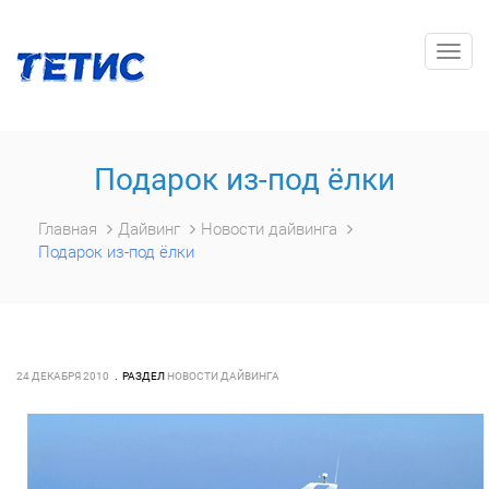
Togg
navig
Подарок из-под ёлки
Главная
Дайвинг
Новости дайвинга
Подарок из-под ёлки
24 ДЕКАБРЯ 2010
РАЗДЕЛ
НОВОСТИ ДАЙВИНГА