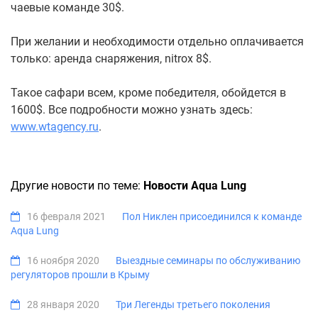
чаевые команде 30$.
При желании и необходимости отдельно оплачивается
только: аренда снаряжения, nitrox 8$.
Такое сафари всем, кроме победителя, обойдется в
1600$. Все подробности можно узнать здесь:
www.wtagency.ru
.
Другие новости по теме:
Новости Aqua Lung
16 февраля 2021
Пол Никлен присоединился к команде
Aqua Lung
16 ноября 2020
Выездные семинары по обслуживанию
регуляторов прошли в Крыму
28 января 2020
Три Легенды третьего поколения