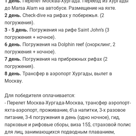
1 день.
Перелет Москва-Хургада. Переезд из Хургады
до Marsa Alam на автобусе. Размещение на яхте.
2 день.
Check-dive на рифах у побережья. (2
погружения).
3 - 5 день.
Погружения на рифе Saint John’s (3
погружения + ночное).
6 день.
Погружения на Dolphin reef (снорклинг, 2
погружения + ночное).
7 день.
Погружения на прибрежных рифах (2
погружения).
8 день.
Трансфер в аэропорт Хургады, вылет в
Москву.
Для победителя оплачивается:
- Перелет Москва-Хургада-Москва, трансфер аэропорт-
яхта-аэропорт, проживание, б\а напитки, 3-х разовое
питание, 3-4 погружения в день (одно ночное), гид,
парковые и рифовые сборы, виза 15$, страховой полис
для лиц, занимающихся подводным плаванием,