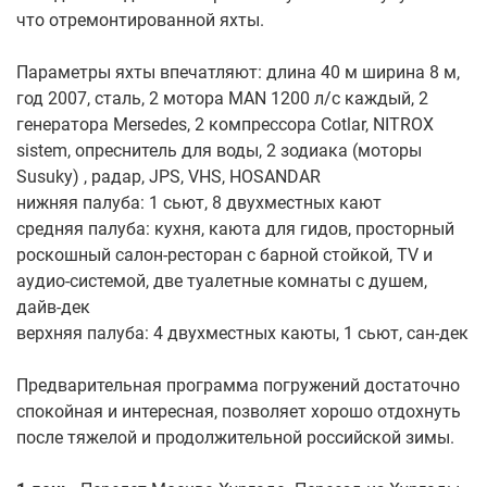
что отремонтированной яхты.
Параметры яхты впечатляют: длина 40 м ширина 8 м,
год 2007, сталь, 2 мотора MAN 1200 л/с каждый, 2
генератора Mersedes, 2 компрессора Cotlar, NITROX
sistem, опреснитель для воды, 2 зодиака (моторы
Susuky) , радар, JPS, VHS, HOSANDAR
нижняя палуба: 1 сьют, 8 двухместных кают
средняя палуба: кухня, каюта для гидов, просторный
роскошный салон-ресторан с барной стойкой, TV и
аудио-системой, две туалетные комнаты с душем,
дайв-дек
верхняя палуба: 4 двухместных каюты, 1 сьют, сан-дек
Предварительная программа погружений достаточно
спокойная и интересная, позволяет хорошо отдохнуть
после тяжелой и продолжительной российской зимы.