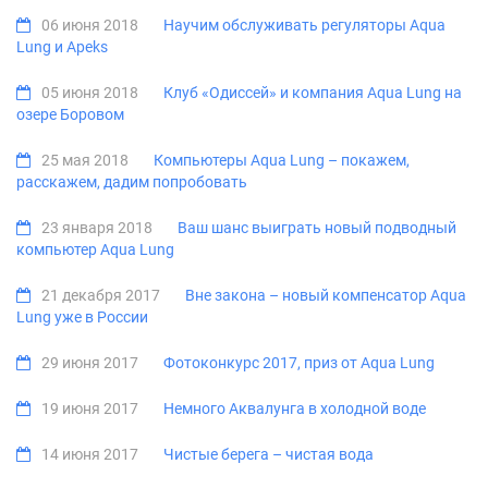
06 июня 2018
Научим обслуживать регуляторы Aqua
Lung и Apeks
05 июня 2018
Клуб «Одиссей» и компания Aqua Lung на
озере Боровом
25 мая 2018
Компьютеры Aqua Lung – покажем,
расскажем, дадим попробовать
23 января 2018
Ваш шанс выиграть новый подводный
компьютер Aqua Lung
21 декабря 2017
Вне закона – новый компенсатор Aqua
Lung уже в России
29 июня 2017
Фотоконкурс 2017, приз от Aqua Lung
19 июня 2017
Немного Аквалунга в холодной воде
14 июня 2017
Чистые берега – чистая вода