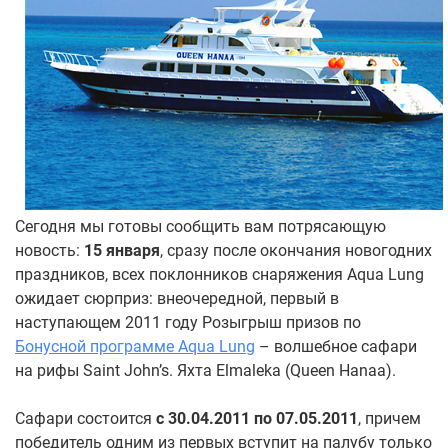
Сегодня мы готовы сообщить вам потрясающую
новость:
15 января
, сразу после окончания новогодних
праздников, всех поклонников снаряжения Aqua Lung
ожидает сюрприз: внеочередной, первый в
наступающем 2011 году Розыгрыш призов по
Бонусной программе Aqua Lung
– волшебное сафари
на рифы Saint John’s. Яхта Elmaleka (Queen Hanaa).
Сафари состоится
с 30.04.2011 по 07.05.2011
, причем
победитель одним из первых вступит на палубу только