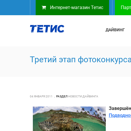
Интернет-магазин Тетис
Парт
ДАЙВИНГ
Третий этап фотоконкурс
04 ЯНВАРЯ 2011
РАЗДЕЛ
НОВОСТИ ДАЙВИНГА
Завершён
Подводно