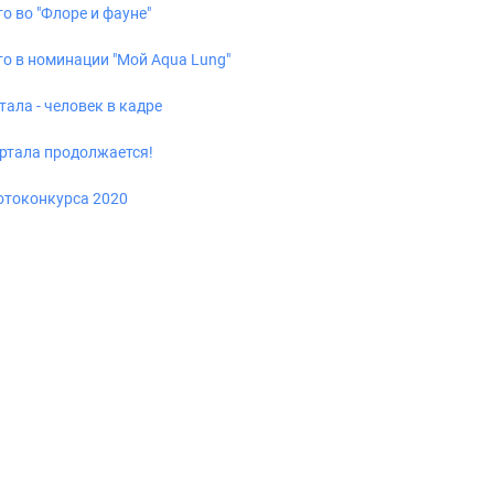
то во "Флоре и фауне"
сто в номинации "Мой Aqua Lung"
ала - человек в кадре
ртала продолжается!
Фотоконкурса 2020