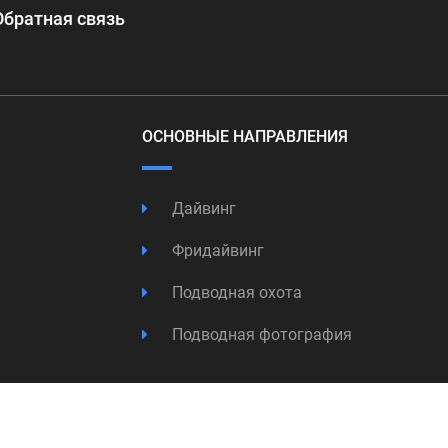
Обратная связь
ОСНОВНЫЕ НАПРАВЛЕНИЯ
Дайвинг
Фридайвинг
Подводная охота
Подводная фотография
© Copyright 1998-2026 Подводный Портал Тетис