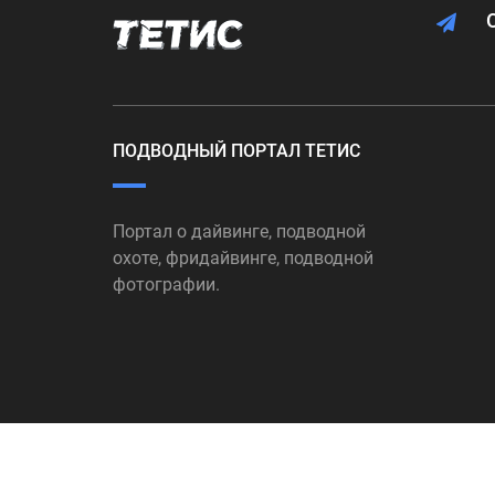
ПОДВОДНЫЙ ПОРТАЛ ТЕТИС
Портал о дайвинге, подводной
охоте, фридайвинге, подводной
фотографии.