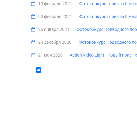
10 февраля 2021
Фотоконкурс - приз за II мес
03 февраля 2021
Фотоконкурс - приз за II ме
25 января 2021
Фотоконкурс Подводного порт
24 декабря 2020
Фотоконкурс Подводного по
21 мая 2020
Action Video Light - Новый приз 