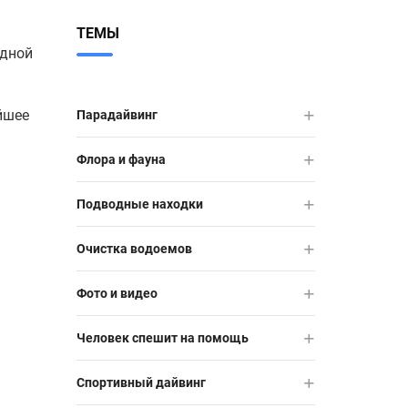
ТЕМЫ
одной
йшее
Парадайвинг
Флора и фауна
Подводные находки
Очистка водоемов
Фото и видео
Человек спешит на помощь
Спортивный дайвинг