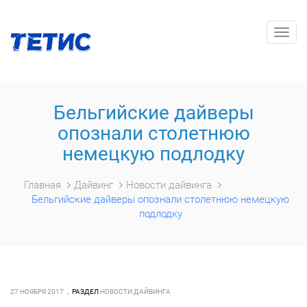
Togg
navig
Бельгийские дайверы
опознали столетнюю
немецкую подлодку
Главная
Дайвинг
Новости дайвинга
Бельгийские дайверы опознали столетнюю немецкую
подлодку
27 НОЯБРЯ 2017
РАЗДЕЛ
НОВОСТИ ДАЙВИНГА