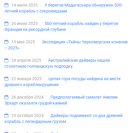
14 июля 2025
У берегов Мадагаскара обнаружен 300-
летний корабль с сокровищами
26 июня 2025
500-летний корабль найден у берегов
Франции на рекордной глубине
15 мая 2025
Экспедиция «Тайны Черноморских конвоев
– 2025»
24 апреля 2025
Австралийские дайверы нашли
столетнюю голландскую подлодку
22 января 2025
Целая гора посуды найдена на месте
древнего кораблекрушения
26 декабря 2024
Предполагаемый самолет Амелии
Эрхарт оказался грудой камней
23 октября 2024
Дайверы поднимают со дна древний
корабль с легендарным грузом