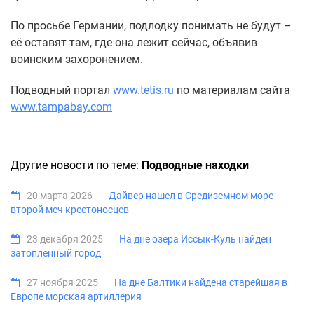
По просьбе Германии, подлодку понимать не будут –
её оставят там, где она лежит сейчас, объявив
воинским захоронением.
Подводный портал
www.tetis.ru
по материалам сайта
www.tampabay.com
Другие новости по теме:
Подводные находки
20 марта 2026
Дайвер нашел в Средиземном море
второй меч крестоносцев
23 декабря 2025
На дне озера Иссык-Куль найден
затопленный город
27 ноября 2025
На дне Балтики найдена старейшая в
Европе морская артиллерия