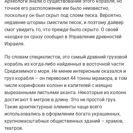
Археологи знали о существовании этого корабля, но
точное его расположение им было неизвестно,
поскольку он был скрыт под слоем песка. Вероятно,
недавние штормы сместили песок, и поэтому дайвер
смог увидеть то, что прежде было скрыто. О своей
находке он сразу сообщил в Управление древностей
Израиля.
По словам специалистов, это самый древний грузовой
корабль из когда-либо найденных в восточной части
Средиземного моря. Не менее интересным оказался и
груз корабля – он перевозил 44 тонны мрамора, в том
числе коринфских колонн и капителей с изящно
вырезанными листьями аканта. Некоторые из колонн
достигают 6 метров в длину. Это не простой груз.
Такие архитектурные элементы чаще всего
использовались в оформлении богато украшенных,
крупномасштабных общественных зданий – храмов,
театров.