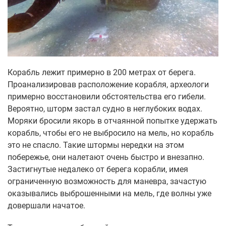
Корабль лежит примерно в 200 метрах от берега.
Проанализировав расположение корабля, археологи
примерно восстановили обстоятельства его гибели.
Вероятно, шторм застал судно в неглубоких водах.
Моряки бросили якорь в отчаянной попытке удержать
корабль, чтобы его не выбросило на мель, но корабль
это не спасло. Такие штормы нередки на этом
побережье, они налетают очень быстро и внезапно.
Застигнутые недалеко от берега корабли, имея
ограниченную возможность для маневра, зачастую
оказывались выброшенными на мель, где волны уже
довершали начатое.