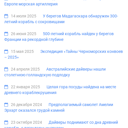
Европе морская артиллерия
14 июля 2025
У берегов Мадагаскара обнаружен 300-
летний корабль с сокровищами
26 июня 2025
500-летний корабль найден у берегов
Франции на рекордной глубине
15 мая 2025
Экспедиция «Тайны Черноморских конвоев
– 2025»
24 апреля 2025
Австралийские дайверы нашли
столетнюю голландскую подлодку
22 января 2025
Целая гора посуды найдена на месте
древнего кораблекрушения
26 декабря 2024
Предполагаемый самолет Амелии
Эрхарт оказался грудой камней
23 октября 2024
Дайверы поднимают со дна древний