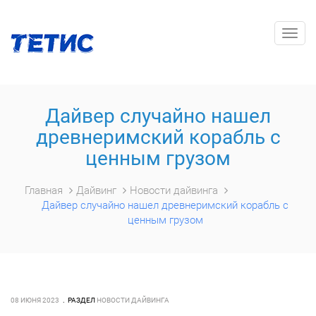
Togg
navig
Дайвер случайно нашел
древнеримский корабль с
ценным грузом
Главная
Дайвинг
Новости дайвинга
Дайвер случайно нашел древнеримский корабль с
ценным грузом
08 ИЮНЯ 2023
РАЗДЕЛ
НОВОСТИ ДАЙВИНГА