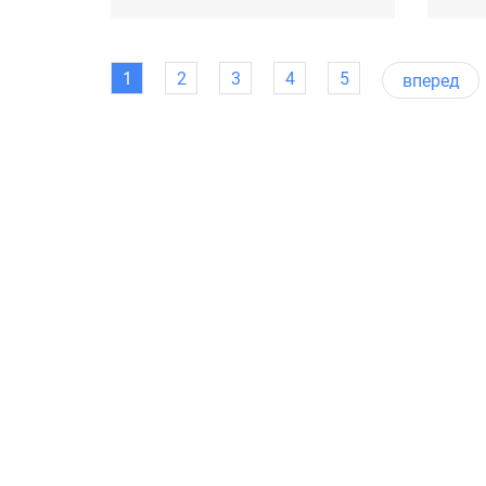
1
2
3
4
5
вперед