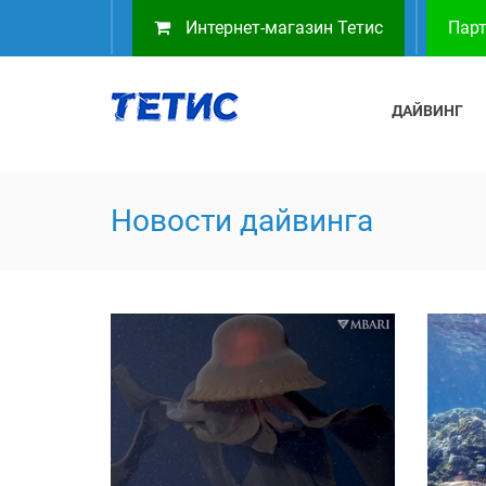
Интернет-магазин Тетис
Парт
ДАЙВИНГ
Новости дайвинга