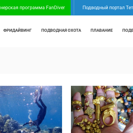
нерская программа FanDiver
Подводный портал Те
ФРИДАЙВИНГ
ПОДВОДНАЯ ОХОТА
ПЛАВАНИЕ
ПОД