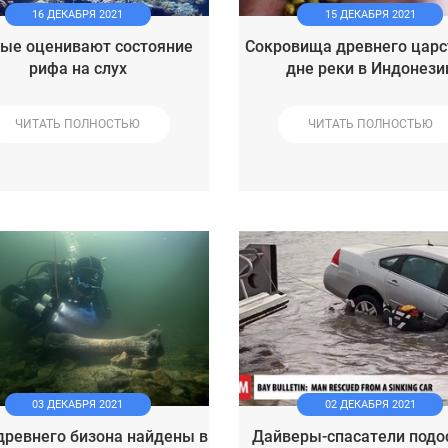
16 ДЕКАБРЯ 2021
15 ДЕКАБРЯ 2021
ые оценивают состояние
Сокровища древнего царс
рифа на слух
дне реки в Индонези
ЧИТАТЬ ПОЛНОСТЬЮ
ЧИТАТЬ ПОЛНОСТЬЮ
03 ДЕКАБРЯ 2021
02 ДЕКАБРЯ 2021
древнего бизона найдены в
Дайверы-спасатели подо