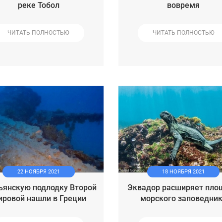
реке Тобол
вовремя
ЧИТАТЬ ПОЛНОСТЬЮ
ЧИТАТЬ ПОЛНОСТЬЮ
22 НОЯБРЯ 2021
18 НОЯБРЯ 2021
ьянскую подлодку Второй
Эквадор расширяет пло
ровой нашли в Греции
морского заповедни