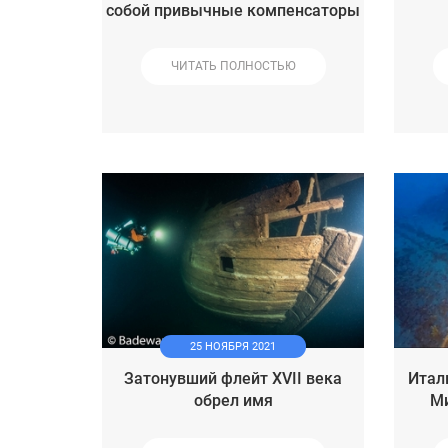
собой привычные компенсаторы
ЧИТАТЬ ПОЛНОСТЬЮ
25 НОЯБРЯ 2021
Затонувший флейт XVII века
Итал
обрел имя
Ми