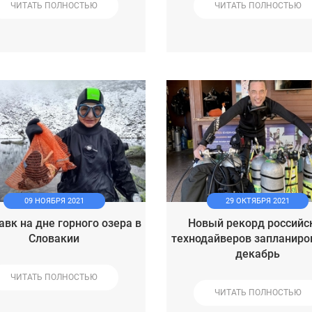
ЧИТАТЬ ПОЛНОСТЬЮ
ЧИТАТЬ ПОЛНОСТЬЮ
09 НОЯБРЯ 2021
29 ОКТЯБРЯ 2021
авк на дне горного озера в
Новый рекорд российс
Словакии
технодайверов запланиро
декабрь
ЧИТАТЬ ПОЛНОСТЬЮ
ЧИТАТЬ ПОЛНОСТЬЮ