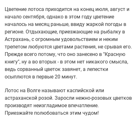
Цветение лотоса приходится на конец июля, август и
начало сентября, однако в этом году цветение
началось на месяц раньше, ввиду жаркой погоды в
регионе. Отдыхающие, приезжающие на рыбалку в
Астрахань, с огромным удовольствием и неким
трепетом любуются цветами растения, не срывая его.
Прежде всего потому, что оно занесено в "Красную
книгу", ну а во вторых - в этом нет никакого смысла,
ведь сорванный цветок завянет, а лепестки
осыплются в первые 20 минут.
Лотос на Волге называют каспийской или
астраханской розой. Заросли нежно-розовых цветков
производят неизгладимое впечатление.
Приезжайте полюбоваться этим чудом!