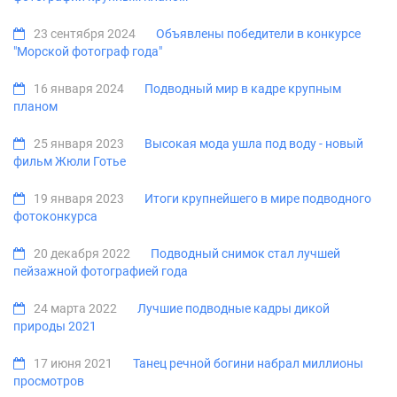
23 сентября 2024
Объявлены победители в конкурсе
"Морской фотограф года"
16 января 2024
Подводный мир в кадре крупным
планом
25 января 2023
Высокая мода ушла под воду - новый
фильм Жюли Готье
19 января 2023
Итоги крупнейшего в мире подводного
фотоконкурса
20 декабря 2022
Подводный снимок стал лучшей
пейзажной фотографией года
24 марта 2022
Лучшие подводные кадры дикой
природы 2021
17 июня 2021
Танец речной богини набрал миллионы
просмотров