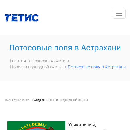
Togg
navig
Лотосовые поля в Астрахани
Главная
Подводная охота
Новости подводной охоты
Лотосовые поля в Астрахани
15 АВГУСТА 2012
РАЗДЕЛ
НОВОСТИ ПОДВОДНОЙ ОХОТЫ
Уникальный,