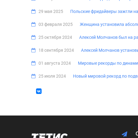
29 мая 2025
Польские фридайверы зажгли на
03 февраля 2025
Женщина установила абсол
25 октября 2024
Алексей Молчанов был на ра
18 сентября 2024
Алексей Молчанов установи
01 августа 2024
Мировые рекорды по динами
25 июля 2024
Новый мировой рекорд по подв