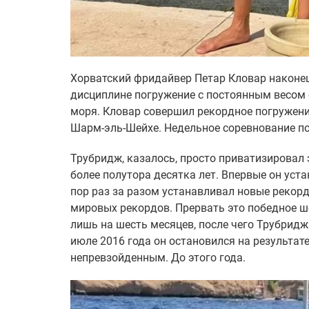
Хорватский фридайвер Петар Кловар наконе
дисциплине погружение с постоянным весом б
моря. Кловар совершил рекордное погружени
Шарм-эль-Шейхе. Недельное соревнование по
Трубридж, казалось, просто приватизировал э
более полутора десятка лет. Впервые он уста
пор раз за разом устанавливал новые рекорд
мировых рекордов. Прервать это победное ше
лишь на шесть месяцев, после чего Трубридж
июле 2016 года он остановился на результате
непревзойденным. До этого года.