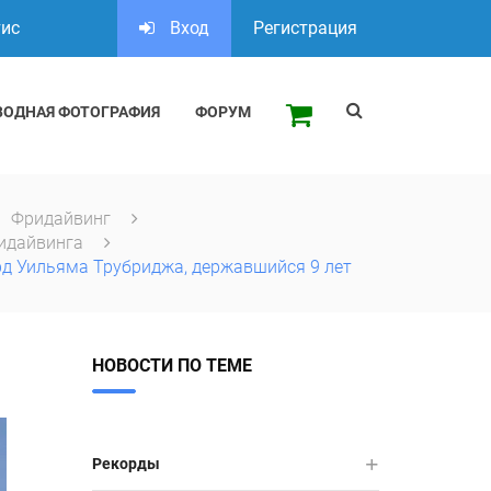
тис
Вход
Регистрация
ВОДНАЯ ФОТОГРАФИЯ
ФОРУМ
Фридайвинг
идайвинга
рд Уильяма Трубриджа, державшийся 9 лет
НОВОСТИ ПО ТЕМЕ
Рекорды