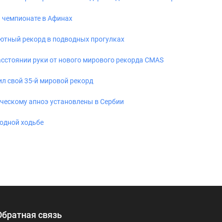
 чемпионате в Афинах
ютный рекорд в подводных прогулках
сстоянии руки от нового мирового рекорда CMAS
л свой 35-й мировой рекорд
ческому апноэ установлены в Сербии
одной ходьбе
Обратная связь