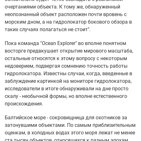
очертаниями объекта. К тому же, обнаруженный
неопознанный объект расположен почти вровень с
морским дном, а на гидролокатор бокового обзора в
таких случаях полагаться не стоит".
Пока команда "Ocean Explorer" во вполне понятном
восторге предвкушает открытие мирового масштаба,
остальные относятся к этому вопросу с некоторым
недоверием, подвергая сомнению точность работы
гидролокатора. Известны случаи, когда, введенные в
заблуждение картинкой на мониторе гидролокатора,
исследователи в итоге обнаруживали на дне просто
скалу - необычной формы, но вполне естественного
происхождения.
Балтийское море - сокровищница для охотников за
затонувшими объектами. По самым приблизительным
оценкам, в холодных водах этого моря лежат не менее
ста тысяч объектов, относящихся к разным эпохам.