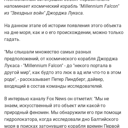
напоминает космический корабль "Millennium Falcon"
из "Звездных войн" Джорджа Лукаса.
На данном этапе об истории появления этого объекта
на дне моря, как и о его происхождении, можно только
гадать.
"Мы слышали множество самых разных
предположений, от космического корабля Джорджа
Лукаса - "Millennium Falcon" - до "некого портала в
другой мир", как будто это люк в ад или что-то в этом
роде", - рассказывает Петер Линдберг, дайвер,
входящий в состав команды исследователей.
В интервью каналу Fox News он отметил: "Мы не
знаем, искусственный это объект или какой-то
природный феномен. Мы обнаружили его при помощи
гидролокатора, когда исследовали дно Балтийского
моря в поисках затонувшего корабля времен Первой