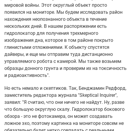
мировой войны. Этот округлый объект просто
появился на мониторе. Мы будем исследовать район
нахождения неопознанного объекта в течение
нескольких дней. В нашем распоряжении есть
гидролокатор для получения трехмерного
изображения дна, которое в том районе покрыто
глинистыми отложениями. К объекту спустятся
дайверы, и еще мы отправим туда дистанционно
управляемого робота с камерой. Мы также возьмем
образцы донного грунта и проверим их на токсичность
и радиоактивность".
Но есть немало и скептиков. Так, Бенджамин Редфорд,
заместитель редактора журнала "Skeptical Inquirer",
заявил: "Я считаю, что они ничего не найдут. Ну, разве
что большую округлую скалу. Гидролокатор бокового
обзора - это не фотокамера, он может создавать
ложное эхо, поэтому картинка на мониторе совсем не
обязательно будет четко совпадать с реальными