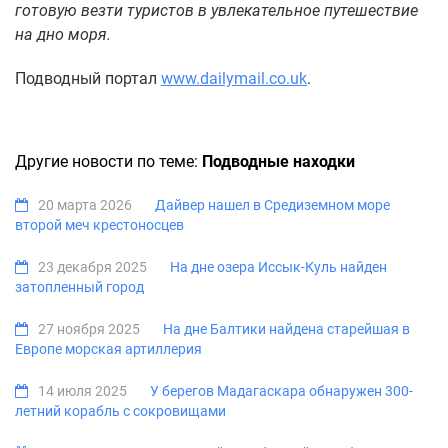
готовую везти туристов в увлекательное путешествие
на дно моря.
Подводный портал
www.dailymail.co.uk
.
Другие новости по теме:
Подводные находки
20 марта 2026
Дайвер нашел в Средиземном море
второй меч крестоносцев
23 декабря 2025
На дне озера Иссык-Куль найден
затопленный город
27 ноября 2025
На дне Балтики найдена старейшая в
Европе морская артиллерия
14 июля 2025
У берегов Мадагаскара обнаружен 300-
летний корабль с сокровищами