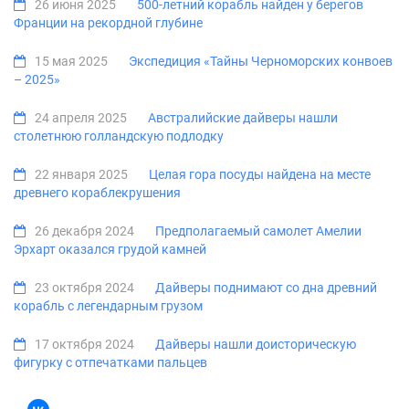
26 июня 2025
500-летний корабль найден у берегов
Франции на рекордной глубине
15 мая 2025
Экспедиция «Тайны Черноморских конвоев
– 2025»
24 апреля 2025
Австралийские дайверы нашли
столетнюю голландскую подлодку
22 января 2025
Целая гора посуды найдена на месте
древнего кораблекрушения
26 декабря 2024
Предполагаемый самолет Амелии
Эрхарт оказался грудой камней
23 октября 2024
Дайверы поднимают со дна древний
корабль с легендарным грузом
17 октября 2024
Дайверы нашли доисторическую
фигурку с отпечатками пальцев