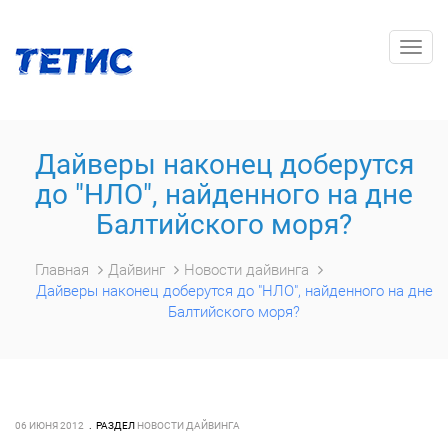
Togg
navig
Дайверы наконец доберутся
до "НЛО", найденного на дне
Балтийского моря?
Главная
Дайвинг
Новости дайвинга
Дайверы наконец доберутся до "НЛО", найденного на дне
Балтийского моря?
06 ИЮНЯ 2012
РАЗДЕЛ
НОВОСТИ ДАЙВИНГА