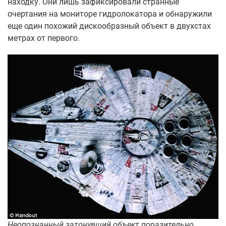
находку. Они лишь зафиксировали странные
очертания на мониторе гидролокатора и обнаружили
еще один похожий дискообразный объект в двухстах
метрах от первого.
Неопознанный затонувший объект поразительно