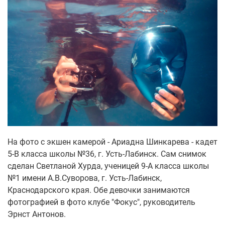
На фото с экшен камерой - Ариадна Шинкарева - кадет
5-В класса школы №36, г. Усть-Лабинск. Сам снимок
сделан Светланой Хурда, ученицей 9-А класса школы
№1 имени А.В.Суворова, г. Усть-Лабинск,
Краснодарского края. Обе девочки занимаются
фотографией в фото клубе "Фокус", руководитель
Эрнст Антонов.