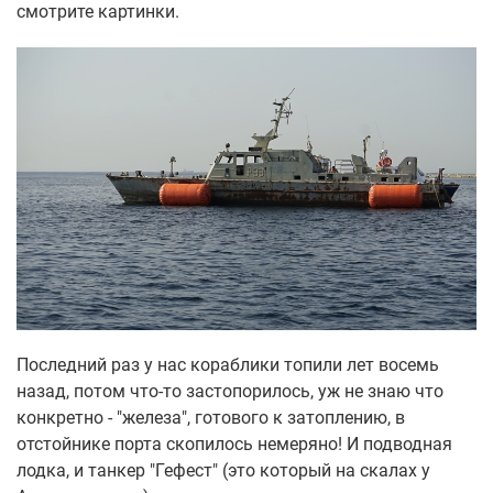
смотрите картинки.
Последний раз у нас кораблики топили лет восемь
назад, потом что-то застопорилось, уж не знаю что
конкретно - "железа", готового к затоплению, в
отстойнике порта скопилось немеряно! И подводная
лодка, и танкер "Гефест" (это который на скалах у