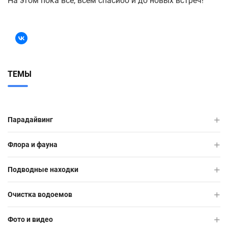
На этом пока все, всем спасибо и до новых встреч!
ТЕМЫ
Парадайвинг
Флора и фауна
Подводные находки
Очистка водоемов
Фото и видео