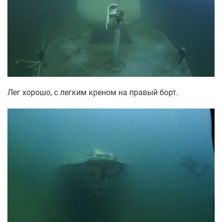
Лег хорошо, с легким креном на правый борт.