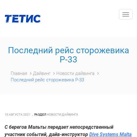
Togg
navig
Последний рейс сторожевика
Р-33
Главная
Дайвинг
Новости дайвинга
Последний рейс сторожевика Р-33
10 АВГУСТА 2021
РАЗДЕЛ
НОВОСТИ ДАЙВИНГА
С берегов Мальты передает непосредственный
участник событий, дайв-инструктор
Dive Systems Malta