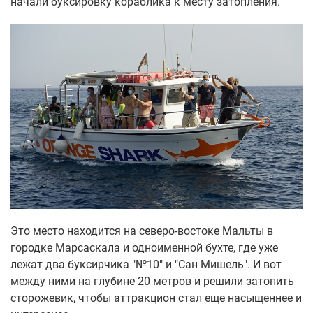
начали буксировку кораблика к месту затопления.
Это место находится на северо-востоке Мальты в
городке Марсаскала и одноименной бухте, где уже
лежат два буксирчика "№10" и "Сан Мишель". И вот
между ними на глубине 20 метров и решили затопить
сторожевик, чтобы аттракцион стал еще насыщеннее и