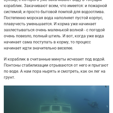
кораблик. Закачивают всем, что имеется: и пожарной
системой, и просто бытовой помпой для водоотлива.
Постепенно морская вода наполняет пустой корпус,
плавучесть уменьшается. И корма уже начинает
захлестываться очень маленькой волной - с погодой
очень повезло, полный штиль. И вот, когда уже вода
начинает сама поступать в корму, то процесс
начинает идти значительно веселее.
И кораблик в считанные минуты исчезает под водой.
Понтоны стабилизации отрываются от него и прыгают
по воде. А нам пора нырять и смотреть, как он лег на
грунт.