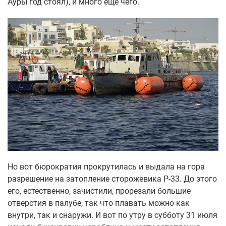
Ауры год стоял), и много еще чего.
Но вот бюрократия прокрутилась и выдала на гора
разрешение на затопление сторожевика Р-33. До этого
его, естественно, зачистили, прорезали большие
отверстия в палубе, так что плавать можно как
внутри, так и снаружи. И вот по утру в субботу 31 июля