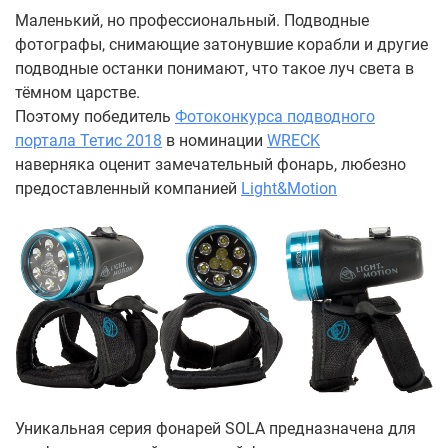
Маленький, но профессиональный. Подводные
фотографы, снимающие затонувшие корабли и другие
подводные останки понимают, что такое луч света в
тёмном царстве.
Поэтому победитель
Фотоконкурса подводного
портала Тетис 2018
в номинации
WRECK
наверняка оценит замечательный фонарь, любезно
предоставленный компанией
Light&Motion
Уникальная серия фонарей SOLA предназначена для