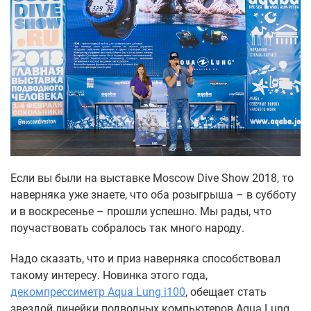
Если вы были на выставке Moscow Dive Show 2018, то
наверняка уже знаете, что оба розыгрыша – в субботу
и в воскресенье – прошли успешно. Мы рады, что
поучаствовать собралось так много народу.
Надо сказать, что и приз наверняка способствовал
такому интересу. Новинка этого года,
декомпрессиметр Aqua Lung i100
, обещает стать
звездой линейки подводных компьютеров Aqua Lung.