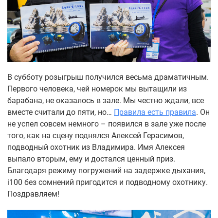
В субботу розыгрыш получился весьма драматичным.
Первого человека, чей номерок мы вытащили из
барабана, не оказалось в зале. Мы честно ждали, все
вместе считали до пяти, но…
Правила есть правила
. Он
не успел совсем немного – появился в зале уже после
того, как на сцену поднялся Алексей Герасимов,
подводный охотник из Владимира. Имя Алексея
выпало вторым, ему и достался ценный приз.
Благодаря режиму погружений на задержке дыхания,
i100 без сомнений пригодится и подводному охотнику.
Поздравляем!