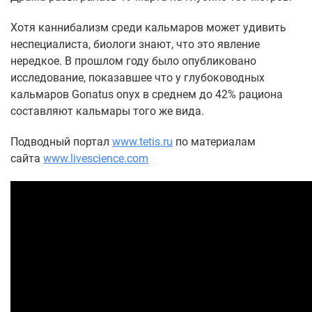
Хотя каннибализм среди кальмаров может удивить
неспециалиста, биологи знают, что это явление
нередкое. В прошлом году было опубликовано
исследование, показавшее что у глубоководных
кальмаров Gonatus onyx в среднем до 42% рациона
составляют кальмары того же вида.
Подводный портал
www.tetis.ru
по материалам
сайта
www.livescience.com