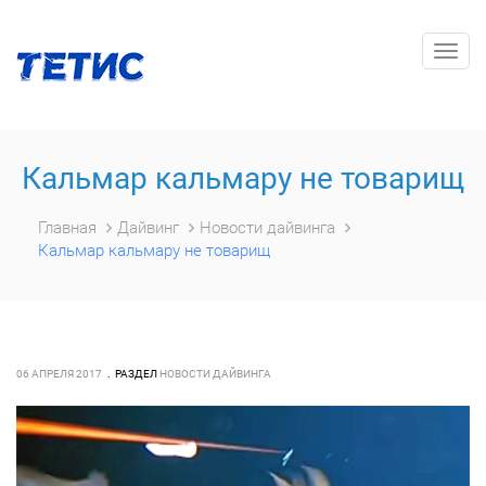
Togg
navig
Кальмар кальмару не товарищ
Главная
Дайвинг
Новости дайвинга
Кальмар кальмару не товарищ
06 АПРЕЛЯ 2017
РАЗДЕЛ
НОВОСТИ ДАЙВИНГА