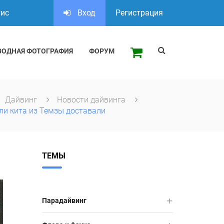
тис
Вход
Регистрация
ВОДНАЯ ФОТОГРАФИЯ
ФОРУМ
Дайвинг
Новости дайвинга
ли кита из Темзы доставали
ТЕМЫ
Парадайвинг