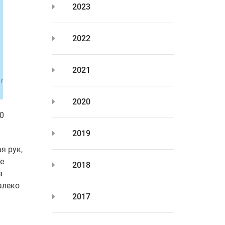
2023
2022
2021
2020
0
2019
я рук,
е
2018
в
алеко
2017