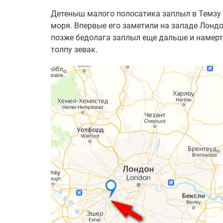
Детеныш малого полосатика заплыл в Темзу и
моря. Впервые его заметили на западе Лондо
позже бедолага заплыл еще дальше и намертв
толпу зевак.