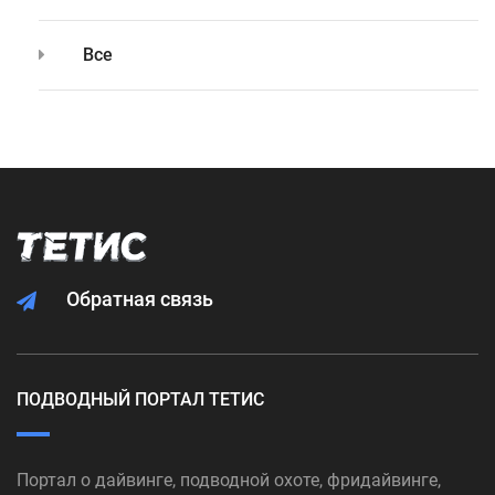
Все
Обратная связь
ПОДВОДНЫЙ ПОРТАЛ ТЕТИС
Портал о дайвинге, подводной охоте, фридайвинге,