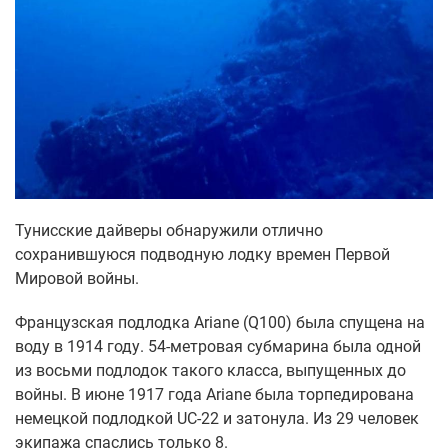
Тунисские дайверы обнаружили отлично
сохранившуюся подводную лодку времен Первой
Мировой войны.
Французская подлодка Ariane (Q100) была спущена на
воду в 1914 году. 54-метровая субмарина была одной
из восьми подлодок такого класса, выпущенных до
войны. В июне 1917 года Ariane была торпедирована
немецкой подлодкой UC-22 и затонула. Из 29 человек
экипажа спаслись только 8.