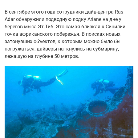
В сентябре этого года сотрудники дайв-центра Ras
Adar обнаружили подводную лодку Ariane на дне у
берегов мыса Эт-Тиб. Это самая близкая к Сицилии
точка африканского побережья. В поисках новых
затонувших объектов, к которым можно было бы
погружаться, дайверы наткнулись на субмарину,
лежащую на глубине 50 метров.