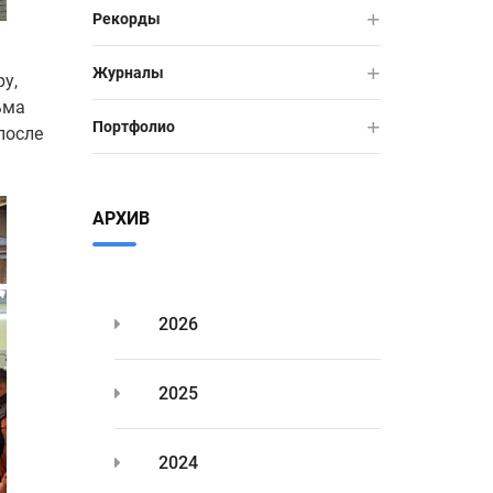
Рекорды
Журналы
у,
ьма
Портфолио
после
АРХИВ
2026
2025
2024