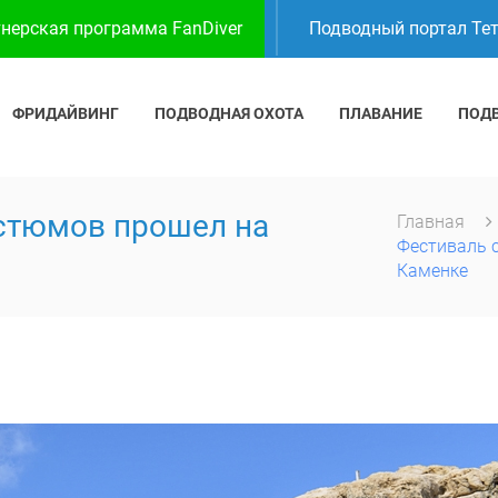
нерская программа FanDiver
Подводный портал Те
ФРИДАЙВИНГ
ПОДВОДНАЯ ОХОТА
ПЛАВАНИЕ
ПОД
остюмов прошел на
Главная
Фестиваль 
Каменке