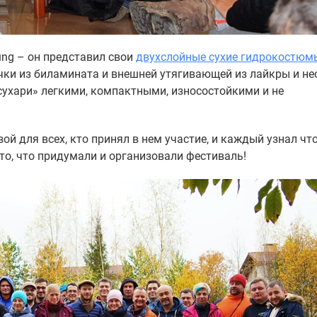
Lung – он представил свои
двухслойные сухие гидрокостюм
чки из биламината и внешней утягивающей из лайкры и не
сухари» легкими, компактными, износостойкими и не
й для всех, кто принял в нем участие, и каждый узнал что
 то, что придумали и организовали фестиваль!