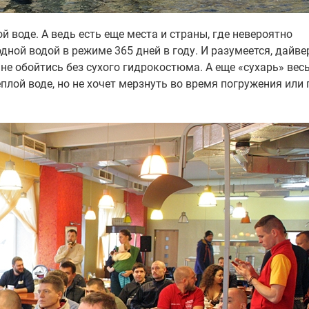
й воде. А ведь есть еще места и страны, где невероятно
ной водой в режиме 365 дней в году. И разумеется, дайвер
 не обойтись без сухого гидрокостюма. А еще «сухарь» вес
еплой воде, но не хочет мерзнуть во время погружения или 