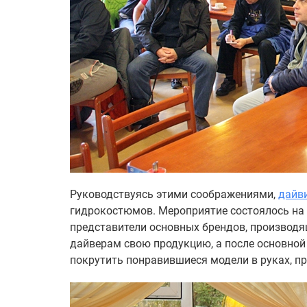
Руководствуясь этими соображениями,
дайви
гидрокостюмов. Мероприятие состоялось на 
представители основных брендов, производ
дайверам свою продукцию, а после основно
покрутить понравившиеся модели в руках, пр