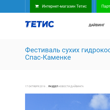
Интернет-магазин Тетис
Парт
ДАЙВИНГ
Фестиваль сухих гидрок
Спас-Каменке
17 ОКТЯБРЯ 2016
РАЗДЕЛ
НОВОСТИ ДАЙВИНГА