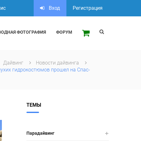
тис
Вход
Регистрация
ВОДНАЯ ФОТОГРАФИЯ
ФОРУМ
Дайвинг
Новости дайвинга
сухих гидрокостюмов прошел на Спас-
ТЕМЫ
Парадайвинг