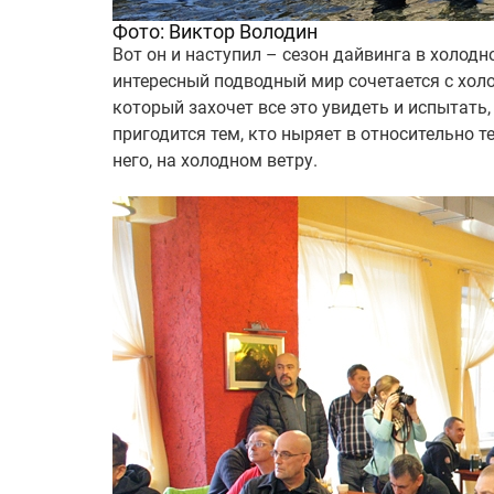
Фото: Виктор Володин
Вот он и наступил – сезон дайвинга в холодно
интересный подводный мир сочетается с холод
который захочет все это увидеть и испытать,
пригодится тем, кто ныряет в относительно т
него, на холодном ветру.