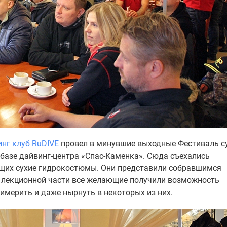
нг клуб RuDIVE
провел в минувшие выходные Фестиваль с
базе дайвинг-центра «Спас-Каменка». Сюда съехались
ящих сухие гидрокостюмы. Они представили собравшимся
й лекционной части все желающие получили возможность
имерить и даже нырнуть в некоторых из них.