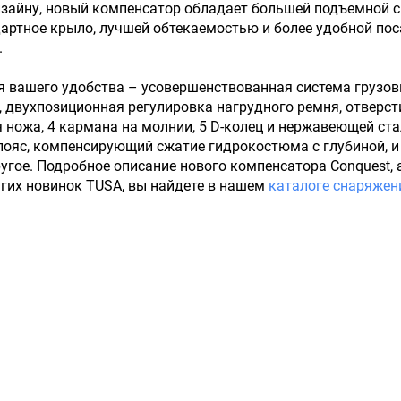
зайну, новый компенсатор обладает большей подъемной с
артное крыло, лучшей обтекаемостью и более удобной по
.
я вашего удобства – усовершенствованная система грузо
 двухпозиционная регулировка нагрудного ремня, отверст
 ножа, 4 кармана на молнии, 5 D-колец и нержавеющей ста
ояс, компенсирующий сжатие гидрокостюма с глубиной, и
угое. Подробное описание нового компенсатора Conquest, 
гих новинок TUSA, вы найдете в нашем
каталоге снаряжен