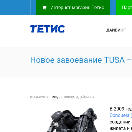
Интернет-магазин Тетис
Парт
ДАЙВИНГ
Новое завоевание TUSA –
05 МАЯ 2009
РАЗДЕЛ
НОВОСТИ ДАЙВИНГА
В 2009 г
Conquest 
создании 
жилета и 