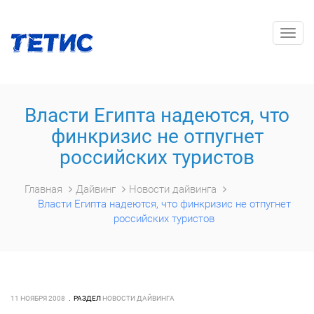
Togg
navig
Власти Египта надеются, что
финкризис не отпугнет
российских туристов
Главная
Дайвинг
Новости дайвинга
Власти Египта надеются, что финкризис не отпугнет
российских туристов
11 НОЯБРЯ 2008
РАЗДЕЛ
НОВОСТИ ДАЙВИНГА