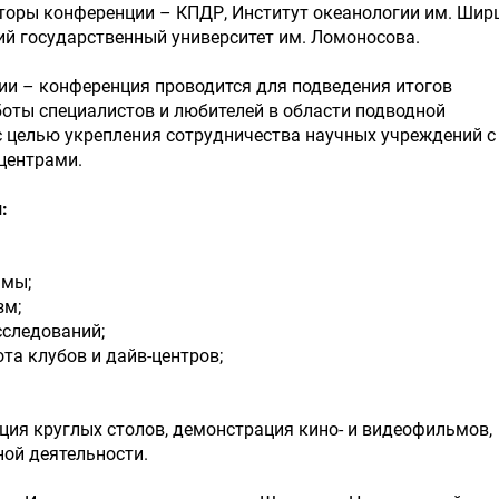
аторы конференции – КПДР, Институт океанологии им. Ши
й государственный университет им. Ломоносова.
ии – конференция проводится для подведения итогов
оты специалистов и любителей в области подводной
с целью укрепления сотрудничества научных учреждений с
центрами.
:
ммы;
зм;
сследований;
та клубов и дайв-центров;
ция круглых столов, демонстрация кино- и видеофильмов,
ной деятельности.