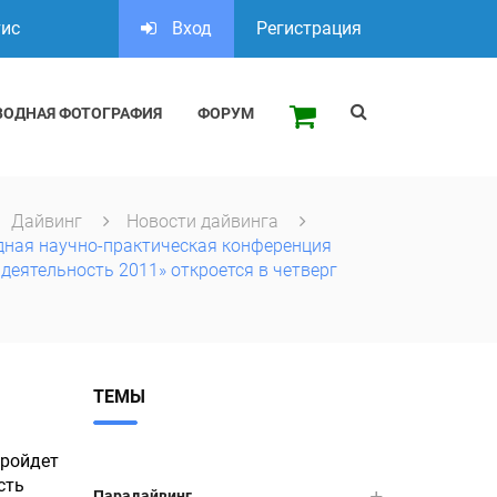
тис
Вход
Регистрация
ВОДНАЯ ФОТОГРАФИЯ
ФОРУМ
Дайвинг
Новости дайвинга
ная научно-практическая конференция
деятельность 2011» откроется в четверг
ТЕМЫ
пройдет
сть
Парадайвинг