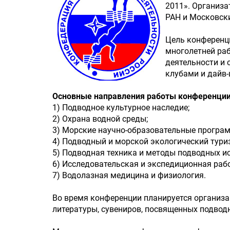
2011». Организ
РАН и Московски
Цель конференц
многолетней раб
деятельности и 
клубами и дайв-
Основные направления работы конференции
1) Подводное культурное наследие;
2) Охрана водной среды;
3) Морские научно-образовательные програ
4) Подводный и морской экологический тури
5) Подводная техника и методы подводных и
6) Исследовательская и экспедиционная рабо
7) Водолазная медицина и физиология.
Во время конференции планируется организа
литературы, сувениров, посвященных подвод