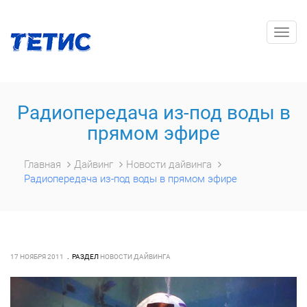
Togg
navig
Радиопередача из-под воды в
прямом эфире
Главная
Дайвинг
Новости дайвинга
Радиопередача из-под воды в прямом эфире
17 НОЯБРЯ 2011
РАЗДЕЛ
НОВОСТИ ДАЙВИНГА