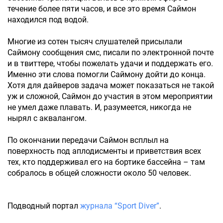
течение более пяти часов, и все это время Саймон
находился под водой.
Многие из сотен тысяч слушателей присылали
Саймону сообщения смс, писали по электронной почте
и в твиттере, чтобы пожелать удачи и поддержать его.
Именно эти слова помогли Саймону дойти до конца.
Хотя для дайверов задача может показаться не такой
уж и сложной, Саймон до участия в этом мероприятии
не умел даже плавать. И, разумеется, никогда не
нырял с аквалангом.
По окончании передачи Саймон всплыл на
поверхность под аплодисменты и приветствия всех
тех, кто поддерживал его на бортике бассейна – там
собралось в общей сложности около 50 человек.
Подводный портал
журнала “Sport Diver”
.