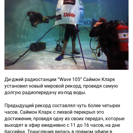
Ди-джей радиостанции “Wave 105” Саймон Кларк
установил новый мировой рекорд, проведя самую
долгую радиопередачу из-под воды.
Предыдущий рекорд составлял чуть более четырех
часов. Саймон Кларк с лихвой перекрыл это
достижение, проведя одну из своих передач, которые
выходят в эфир ежедневно с 11 до 16 часов, на дне
бассейна. Трансляция велась в прямом эфире в