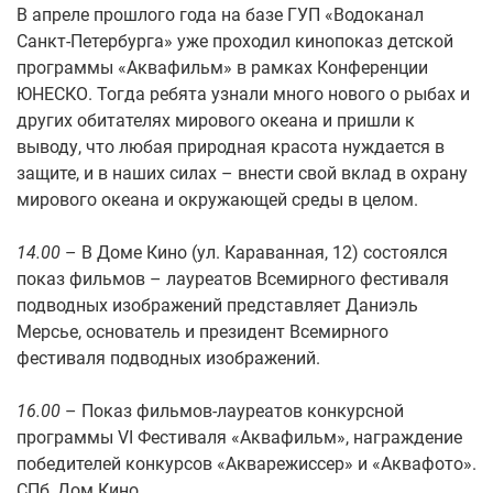
В апреле прошлого года на базе ГУП «Водоканал
Санкт-Петербурга» уже проходил кинопоказ детской
программы «Аквафильм» в рамках Конференции
ЮНЕСКО. Тогда ребята узнали много нового о рыбах и
других обитателях мирового океана и пришли к
выводу, что любая природная красота нуждается в
защите, и в наших силах – внести свой вклад в охрану
мирового океана и окружающей среды в целом.
14.00
– В Доме Кино (ул. Караванная, 12) состоялся
показ фильмов – лауреатов Всемирного фестиваля
подводных изображений представляет Даниэль
Мерсье, основатель и президент Всемирного
фестиваля подводных изображений.
16.00
– Показ фильмов-лауреатов конкурсной
программы VI Фестиваля «Аквафильм», награждение
победителей конкурсов «Акварежиссер» и «Аквафото».
СПб, Дом Кино.