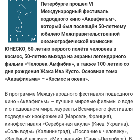
Петербурге прошел VI
Международный фестиваль
подводного кино «Аквафильм»,
который был посвящён 50-летнему
юбилею Межправительственной
океанографической комиссии
ЮНЕСКО, 50-летию первого полёта человека в
космос, 50-летию выхода на экраны легендарного
фильма «Человек-Амфибия», а также 100-летию со
дня рождения Жака Ива Кусто. Основная тема
«Аквафильма» – «Космос и океан».
В программе Международного фестиваля подводного
кино «Аквафильм» – лучшие мировые фильмы о воде
и о подводном мире, лауреаты Всемирного фестиваля
подводных изображений (Марсель, Франция),
кинофестиваля «Серебряная акула» (Киев, Украина),
«Соль воды» (Калининград), «Послание к человеку»,
«Зелёный взгляд», «Мир знаний» (Санкт-Петербург). В