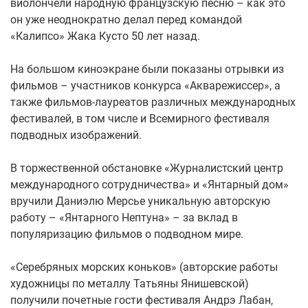
виолончели народную французскую песню – как это
он уже неоднократно делал перед командой
«Калипсо» Жака Кусто 50 лет назад.
На большом киноэкране были показаны отрывки из
фильмов – участников конкурса «Акварежиссер», а
также фильмов-лауреатов различных международных
фестивалей, в том числе и Всемирного фестиваля
подводных изображений.
В торжественной обстановке «Журналистский центр
международного сотрудничества» и «Янтарный дом»
вручили Даниэлю Мерсье уникальную авторскую
работу – «Янтарного Нептуна» – за вклад в
популяризацию фильмов о подводном мире.
«Серебряных морских коньков» (авторские работы
художницы по металлу Татьяны Янишевской)
получили почетные гости фестиваля Андрэ Лабан,