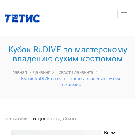
Togg
navig
Кубок RuDIVE по мастерскому
владению сухим костюмом
Главная
Дайвинг
Новости дайвинга
Кубок RuDIVE по мастерскому владению сухим
костюмом
08 ОКТЯБРЯ 2010
РАЗДЕЛ
НОВОСТИ ДАЙВИНГА
Всем