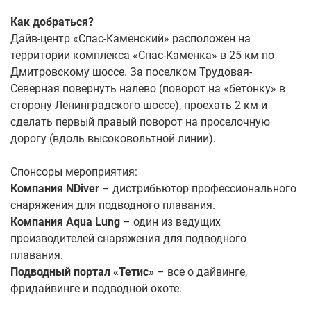
Как добраться?
Дайв-центр «Спас-Каменский» расположен на
территории комплекса «Спас-Каменка» в 25 км по
Дмитровскому шоссе. За поселком Трудовая-
Северная повернуть налево (поворот на «бетонку» в
сторону Ленинградского шоссе), проехать 2 км и
сделать первый правый поворот на проселочную
дорогу (вдоль высоковольтной линии).
Спонсоры мероприятия:
Компания NDiver
– дистрибьютор профессионального
снаряжения для подводного плавания.
Компания Aqua Lung
– один из ведущих
производителей снаряжения для подводного
плавания.
Подводный портал «Тетис»
– все о дайвинге,
фридайвинге и подводной охоте.