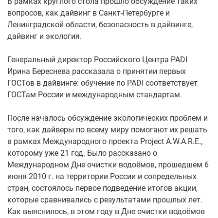
В рамках круглого стола прошло обсуждение таких
вопросов, как дайвинг в Санкт-Петербурге и
Ленинградской области, безопасность в дайвинге,
дайвинг и экология.
Генеральный директор Российского Центра PADI
Ирина Береснева рассказала о принятии первых
ГОСТов в дайвинге: обучение по PADI соответствует
ГОСТам России и международным стандартам.
После началось обсуждение экологических проблем и
того, как дайверы по всему миру помогают их решать
в рамках Международного проекта Project A.W.A.R.E.,
которому уже 21 год. Было рассказано о
Международном Дне очистки водоёмов, прошедшем 6
июня 2010 г. на территории России и сопредельных
стран, состоялось первое подведение итогов акции,
которые сравнивались с результатами прошлых лет.
Как выяснилось, в этом году в Дне очистки водоёмов