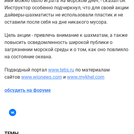
ими можно было играть на морском дне
», - сказал он.
Инструктор особенно подчеркнул, что для своей акции
дайверы-шахматисты не использовали пластик и не
оставили после себя на дне никакого мусора.
Цель акции - привлечь внимание к шахматам, а также
повысить осведомленность широкой публики о
загрязнении морской среды и о том, как оно повлияло
на состояние океана.
Подводный портал
www.tetis.ru
по материалам
сайтов
www.wionews.com
и
www.mykhel.com
обсудить на форуме
ТЕМЫ