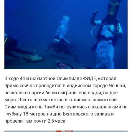
В ходе 44-й шахматной Олимпиаде ФИДЕ, которая
прямо сейчас проводится в индийском городе Ченнаи,
несколько партий были сыграны под водой, на дне
моря. Шесть шахматистов и талисман шахматной
Олимпиады конь Тамби погрузились с аквалангами на
глубину 18 метров на дно Бенгальского залива и
провели там почти 2,5 часа.