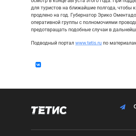
осмотр в конце августа этого года. При под
для туристов на ближайшие полгода, чтобы 
продлено на год. Губернатор Эрико Оментадо
оперативной группы с полномочиями проводи
предотвращать подобные случаи в дальнейш
Подводный портал
www.tetis.ru
по материала