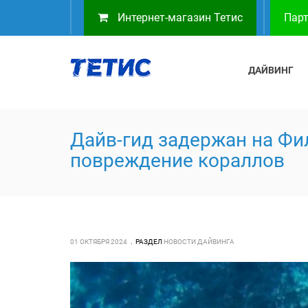
Интернет-магазин Тетис
Парт
ДАЙВИНГ
Дайв-гид задержан на Фи
повреждение кораллов
01 ОКТЯБРЯ 2024
РАЗДЕЛ
НОВОСТИ ДАЙВИНГА