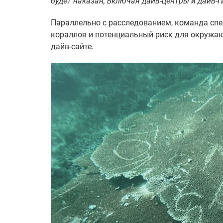
будет наказан, включая дайв-центры и дайв-г
Параллельно с расследованием, команда сп
кораллов и потенциальный риск для окружа
дайв-сайте.