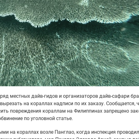
 ряд местных дайв-гидов и организаторов дайв-сафари бра
вырезать на кораллах надписи по их заказу. Сообщается, 
осить повреждения кораллам на Филиппинах запрещено зак
бвинение по уголовной статье.
ми на кораллах возле Панглао, когда инспекция проводи