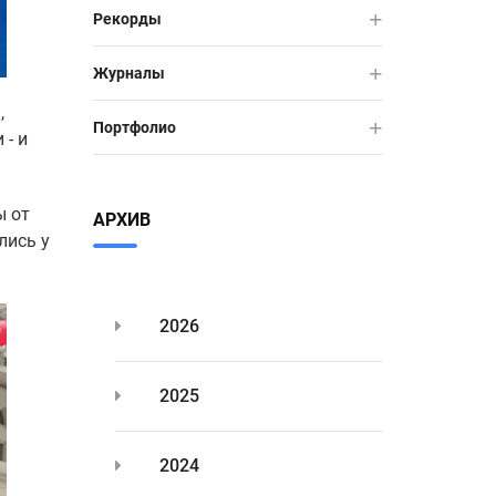
Рекорды
Журналы
g
,
Портфолио
 - и
ы от
АРХИВ
лись у
2026
2025
2024