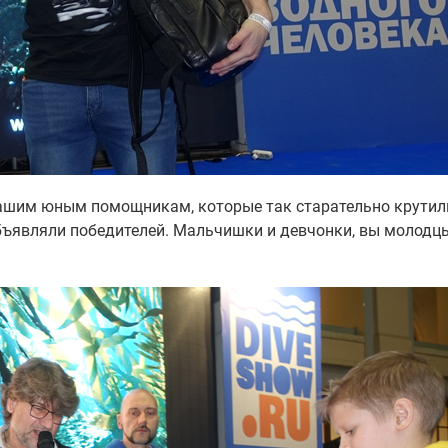
нашим юным помощникам, которые так старательно крутил
ъявляли победителей. Мальчишки и девчонки, вы молодцы