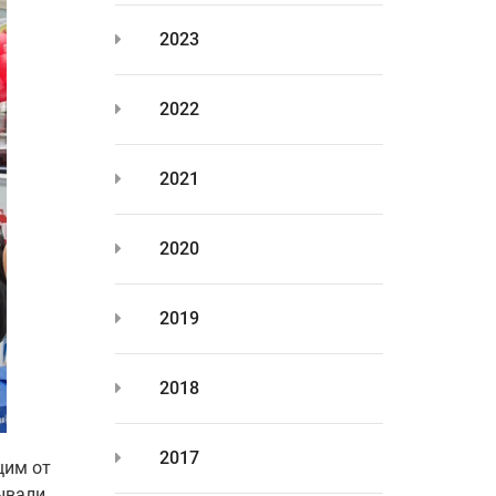
2023
2022
2021
2020
2019
2018
2017
щим от
ывали.