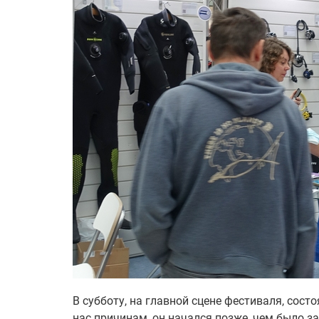
В субботу, на главной сцене фестиваля, сос
нас причинам, он начался позже, чем было з