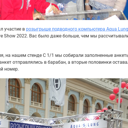
ял участие в
розыгрыше подводного компьютера Aqua Lun
e Show 2022. Вас было даже больше, чем мы рассчитывали
аля, на нашем стенде C 1/1 мы собирали заполненные анкет
нкет отправлялись в барабан, а вторые половинки остава
й номер.