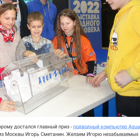
торому достался главный приз -
подводный компьютер Aqua
 из Москвы Игорь Сметанин. Желаем Игорю незабываемых