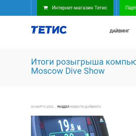
Интернет-магазин Тетис
Парт
ДАЙВИНГ
Итоги розыгрыша компьют
Moscow Dive Show
03 МАРТА 2022
РАЗДЕЛ
НОВОСТИ ДАЙВИНГА