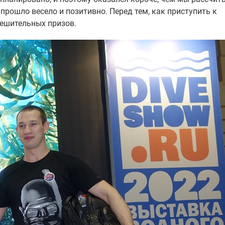
 прошло весело и позитивно. Перед тем, как приступить к
тешительных призов.