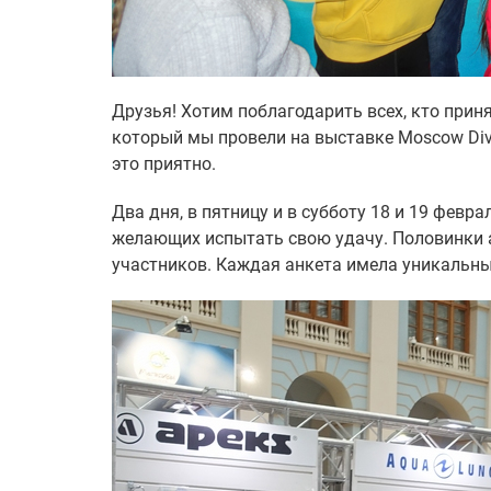
Друзья! Хотим поблагодарить всех, кто прин
который мы провели на выставке Moscow Div
это приятно.
Два дня, в пятницу и в субботу 18 и 19 февр
желающих испытать свою удачу. Половинки а
участников. Каждая анкета имела уникальны