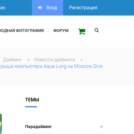
тис
Вход
Регистрация
ВОДНАЯ ФОТОГРАФИЯ
ФОРУМ
Дайвинг
Новости дайвинга
грыша компьютера Aqua Lung на Moscow Dive
ТЕМЫ
Парадайвинг