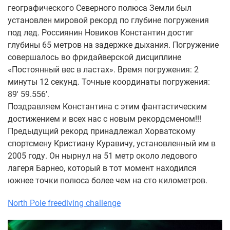
географического Северного полюса Земли был
установлен мировой рекорд по глубине погружения
под лед. Россиянин Новиков Константин достиг
глубины 65 метров на задержке дыхания. Погружение
совершалось во фридайверской дисциплине
«Постоянный вес в ластах». Время погружения: 2
минуты 12 секунд. Точные координаты погружения:
89' 59.556’.
Поздравляем Константина с этим фантастическим
достижением и всех нас с новым рекордсменом!!!
Предыдущий рекорд принадлежал Хорватскому
спортсмену Кристиану Куравичу, установленный им в
2005 году. Он нырнул на 51 метр около ледового
лагеря Барнео, который в тот момент находился
южнее точки полюса более чем на сто километров.
North Pole freediving challenge