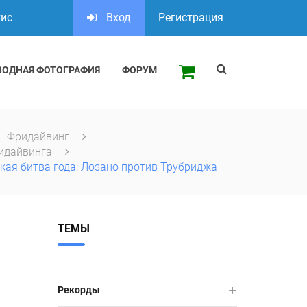
тис
Вход
Регистрация
ВОДНАЯ ФОТОГРАФИЯ
ФОРУМ
Фридайвинг
идайвинга
кая битва года: Лозано против Трубриджа
ТЕМЫ
Рекорды