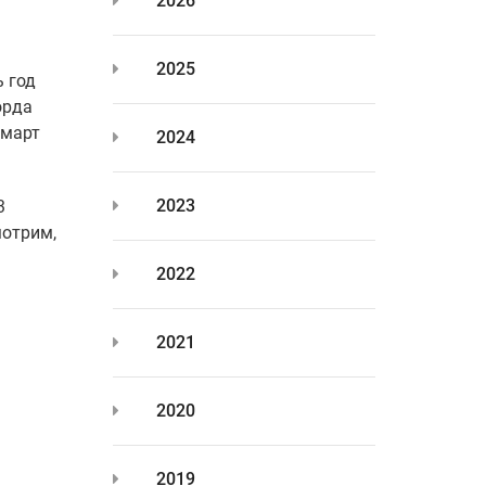
2026
2025
ь год
орда
 март
2024
2023
3
мотрим,
2022
2021
2020
2019