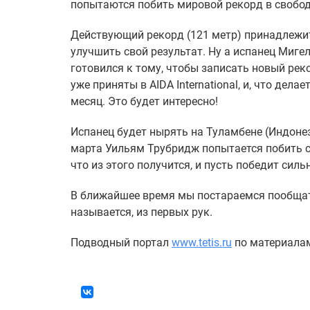
попытаются побить мировой рекорд в свобод
Действующий рекорд (121 метр) принадлежи
улучшить свой результат. Ну а испанец Миге
готовился к тому, чтобы записать новый рек
уже приняты в AIDA International, и, что де
месяц. Это будет интересно!
Испанец будет нырять на Туламбене (Индонези
марта Уильям Трубридж попытается побить с
что из этого получится, и пусть победит силь
В ближайшее время мы постараемся пообщать
называется, из первых рук.
Подводный портал
www.tetis.ru
по материала