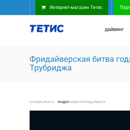
Интернет-магазин Тетис
Парт
ДАЙВИНГ
Фридайверская битва год
Трубриджа
29 ФЕВРАЛЯ 2016
РАЗДЕЛ
НОВОСТИ ФРИДАЙВИНГА