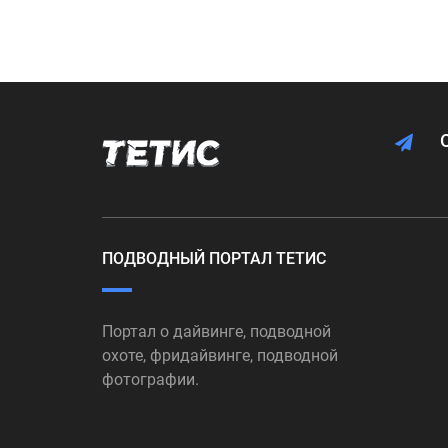
ПОДВОДНЫЙ ПОРТАЛ ТЕТИС
Портал о дайвинге, подводной
охоте, фридайвинге, подводной
фотографии.