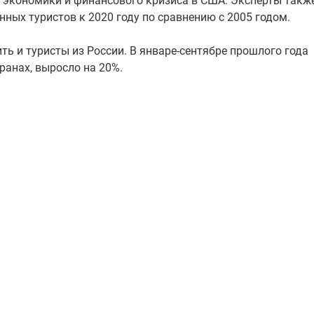
 экономики и финансового кризиса в США. Эксперты такж
ных туристов к 2020 году по сравнению с 2005 годом.
ть и туристы из России. В январе-сентябре прошлого года
ранах, выросло на 20%.