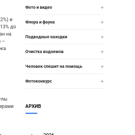
Фото и видео
2%) и
Флора и фауна
 13% до
ан на
Подводные находки
и –
ока
Очистка водоемов
Человек спешит на помощь
Фотоконкурс
улы
дерами
АРХИВ