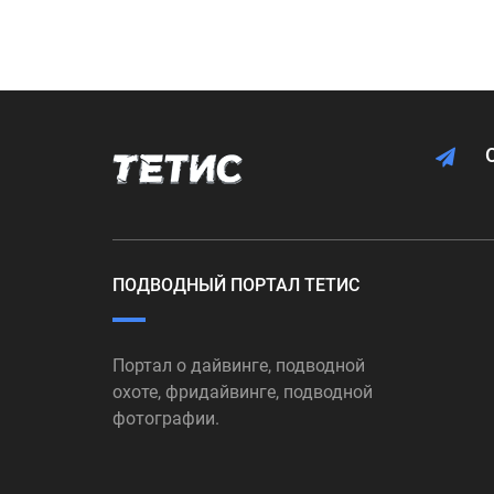
ПОДВОДНЫЙ ПОРТАЛ ТЕТИС
Портал о дайвинге, подводной
охоте, фридайвинге, подводной
фотографии.