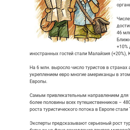
орган
Числе
дости
46 мл
Ближн
+10% 
иностранных гостей стали Малайзия (+20%), 
На 6 млн. выросло число туристов в странах
укреплением евро многие американцы в это
Европы.
Самым привлекательным направлением для ту
более половины всех путешественников – 480 
роста туристического потока в Европе стали 
Эксперты предсказывают серьезный рост тури