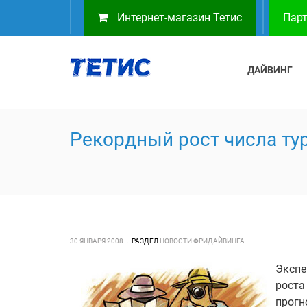
Интернет-магазин Тетис
Парт
ДАЙВИНГ
Рекордный рост числа ту
30 ЯНВАРЯ 2008
РАЗДЕЛ
НОВОСТИ ФРИДАЙВИНГА
Экспе
роста
прогн