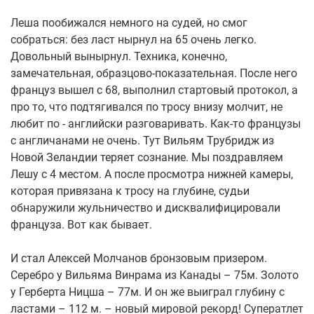
Леша пообижался немного на судей, но смог
собраться: без ласт нырнул на 65 очень легко.
Довольный вынырнул. Техника, конечно,
замечательная, образцово-показательная. После него
француз вышел с 68, выполнил стартовый протокол, а
про то, что подтягивался по тросу внизу молчит, не
любит по - английски разговаривать. Как-то французы
с англичанами не очень. Тут Вильям Трубридж из
Новой Зеландии теряет сознание. Мы поздравляем
Лешу с 4 местом. А после просмотра нижней камеры,
которая привязана к тросу на глубине, судьи
обнаружили жульничество и дисквалифицировали
француза. Вот как бывает.
И стал Алексей Молчанов бронзовым призером.
Серебро у Вильяма Винрама из Канады – 75м. Золото
у Герберта Ницша – 77м. И он же выиграл глубину с
ластами – 112 м. – новый мировой рекорд! Суператлет