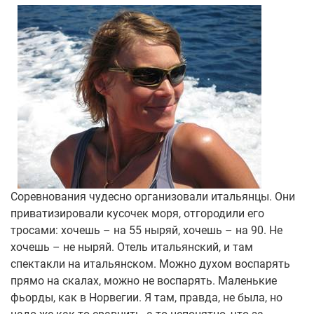
Соревнования чудесно организовали итальянцы. Они
приватизировали кусочек моря, отгородили его
тросами: хочешь – на 55 ныряй, хочешь – на 90. Не
хочешь – не ныряй. Отель итальянский, и там
спектакли на итальянском. Можно духом воспарять
прямо на скалах, можно не воспарять. Маленькие
фьорды, как в Норвегии. Я там, правда, не была, но