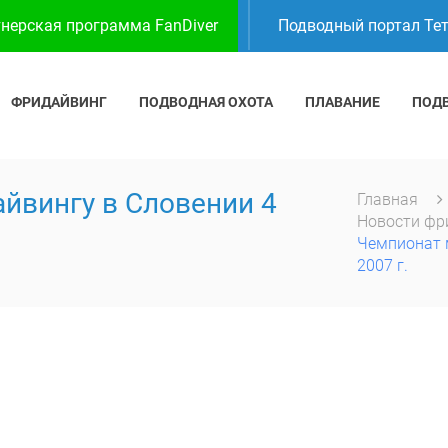
нерская программа FanDiver
Подводный портал Те
ФРИДАЙВИНГ
ПОДВОДНАЯ ОХОТА
ПЛАВАНИЕ
ПОД
йвингу в Словении 4
Главная
Новости фр
Чемпионат 
2007 г.