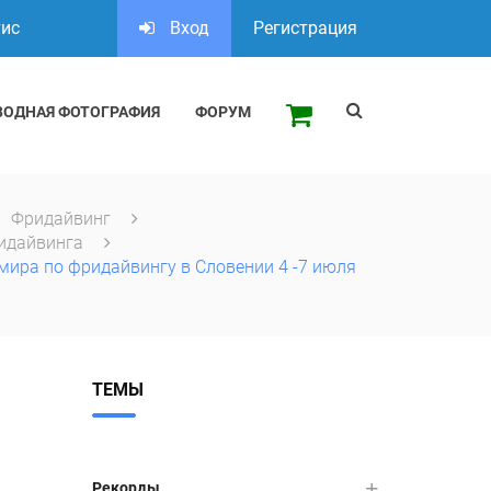
тис
Вход
Регистрация
ВОДНАЯ ФОТОГРАФИЯ
ФОРУМ
Фридайвинг
идайвинга
мира по фридайвингу в Словении 4 -7 июля
ТЕМЫ
Рекорды