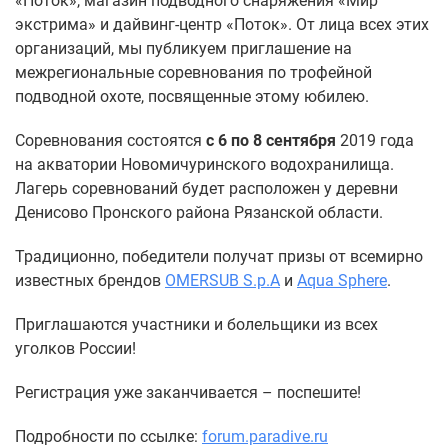
«Поток», магазин подводного снаряжения «Мир
экстрима» и дайвинг-центр «Поток». От лица всех этих
организаций, мы публикуем приглашение на
межрегиональные соревнования по трофейной
подводной охоте, посвященные этому юбилею.
Соревнования состоятся
с 6 по 8 сентября
2019 года
на акватории Новомичуринского водохранилища.
Лагерь соревнований будет расположен у деревни
Денисово Пронского района Рязанской области.
Традиционно, победители получат призы от всемирно
известных брендов
OMERSUB S.p.A
и
Aqua Sphere
.
Приглашаются участники и болельщики из всех
уголков России!
Регистрация уже заканчивается – поспешите!
Подробности по ссылке:
forum.paradive.ru