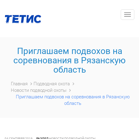
Togg
navig
Приглашаем подвохов на
соревнования в Рязанскую
область
Главная
Подводная охота
Новости подводной охоты
Приглашаем подвохов на соревнования в Рязанскую
область
04 СЕНТЯБРЯ 2019
РАЗДЕЛ
НОВОСТИ ПОДВОДНОЙ ОХОТЫ