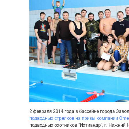
2 февраля 2014 года в бассейне города Зав
подводных стрелков на призы компании Omers
подводных охотников "Ихтиандр", г. Нижний 