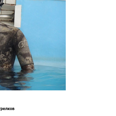
трелков