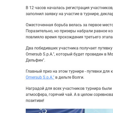
В 12 часов началась регистрация участников
заполнил заявку на участие в турнире, декл
Ожесточенная борьба велась за первое мес
Поразительно, но призеры набрали равное ко
повлияло время прохождения третьего этапа
Два победивших участника получает путевку
Omersub S.p.A.", который будет проведен в М
Дельфин".
Главный приз на этом турнире - путевки для
Omersub S.p.A."
в дельте Волги.
Наградой для всех участников турнира были 
атмосфера, горячий чай. А в целом соревно
позитиве!