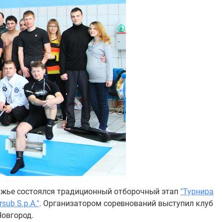
олжье состоялся традиционный отборочный этап
"Турнира
ub S.p.A."
. Организатором соревнований выступил клуб
Новгород.