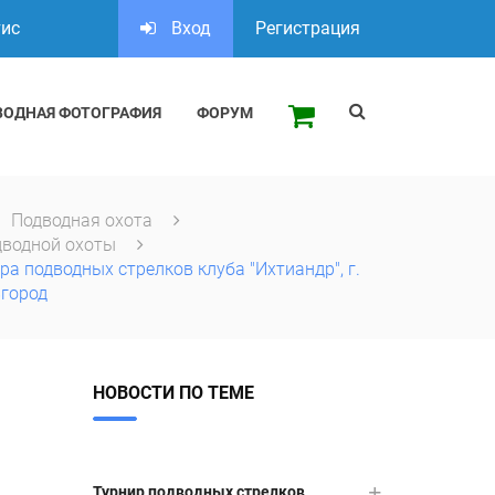
тис
Вход
Регистрация
ВОДНАЯ ФОТОГРАФИЯ
ФОРУМ
Подводная охота
дводной охоты
ра подводных стрелков клуба "Ихтиандр", г.
город
НОВОСТИ ПО ТЕМЕ
Турнир подводных стрелков