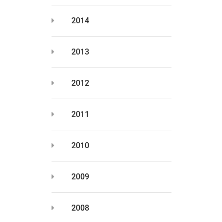
2014
2013
2012
2011
2010
2009
2008