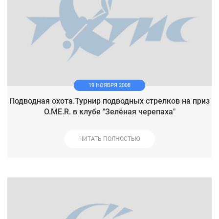
19 НОЯБРЯ 2008
Подводная охота.Турнир подводных стрелков на приз
O.ME.R. в клубе "Зелёная черепаха"
ЧИТАТЬ ПОЛНОСТЬЮ