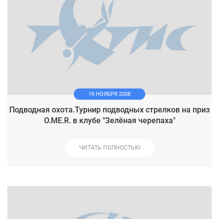
19 НОЯБРЯ 2008
Подводная охота.Турнир подводных стрелков на приз
O.ME.R. в клубе "Зелёная черепаха"
ЧИТАТЬ ПОЛНОСТЬЮ