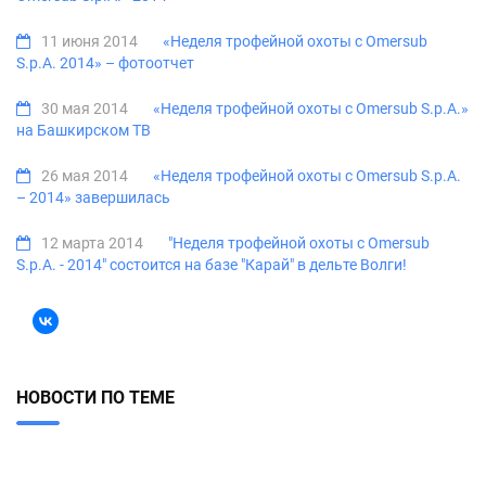
11 июня 2014
«Неделя трофейной охоты с Omersub
S.p.A. 2014» – фотоотчет
30 мая 2014
«Неделя трофейной охоты с Omersub S.p.A.»
на Башкирском ТВ
26 мая 2014
«Неделя трофейной охоты с Omersub S.p.A.
– 2014» завершилась
12 марта 2014
"Неделя трофейной охоты с Omersub
S.p.A. - 2014" состоится на базе "Карай" в дельте Волги!
НОВОСТИ ПО ТЕМЕ