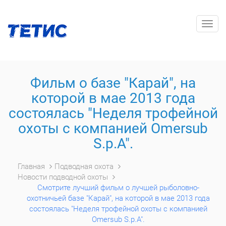
Togg
navig
Фильм о базе "Карай", на
которой в мае 2013 года
состоялась "Неделя трофейной
охоты с компанией Omersub
S.p.A".
Главная
Подводная охота
Новости подводной охоты
Смотрите лучший фильм о лучшей рыболовно-
охотничьей базе "Карай", на которой в мае 2013 года
состоялась "Неделя трофейной охоты с компанией
Omersub S.p.A".