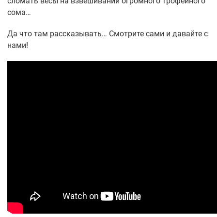
сломать весы на взвешивании огромного трофейного
сома…
Да что там рассказывать… Смотрите сами и давайте с
нами!