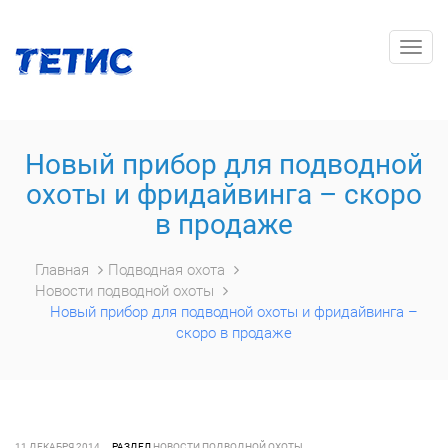
Togg
navig
Новый прибор для подводной
охоты и фридайвинга – скоро
в продаже
Главная
Подводная охота
Новости подводной охоты
Новый прибор для подводной охоты и фридайвинга –
скоро в продаже
11 ДЕКАБРЯ 2014
РАЗДЕЛ
НОВОСТИ ПОДВОДНОЙ ОХОТЫ