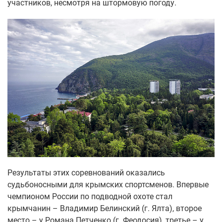
участников, несмотря на штормовую погоду.
Результаты этих соревнований оказались
судьбоносными для крымских спортсменов. Впервые
чемпионом России по подводной охоте стал
крымчанин – Владимир Белинский (г. Ялта), второе
место – у Романа Петченко (г. Феодосия), третье – у