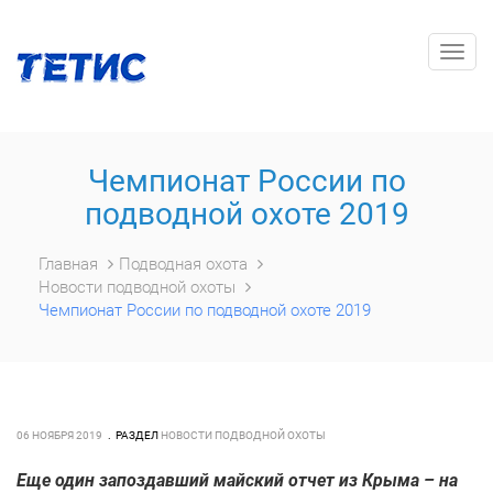
Togg
navig
Чемпионат России по
подводной охоте 2019
Главная
Подводная охота
Новости подводной охоты
Чемпионат России по подводной охоте 2019
06 НОЯБРЯ 2019
РАЗДЕЛ
НОВОСТИ ПОДВОДНОЙ ОХОТЫ
Еще один запоздавший майский отчет из Крыма – на